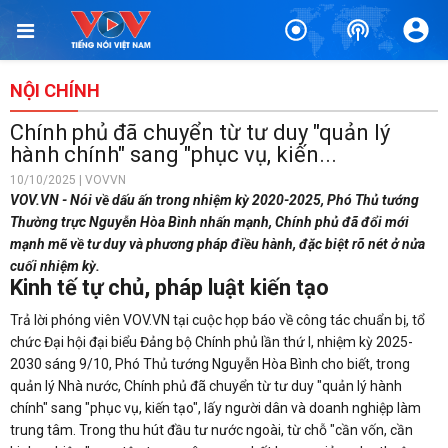
NỘI CHÍNH
Chính phủ đã chuyển từ tư duy "quản lý
hành chính" sang "phục vụ, kiến...
10/10/2025 | VOVVN
VOV.VN - Nói về dấu ấn trong nhiệm kỳ 2020-2025, Phó Thủ tướng
Thường trực Nguyễn Hòa Bình nhấn mạnh, Chính phủ đã đổi mới
mạnh mẽ về tư duy và phương pháp điều hành, đặc biệt rõ nét ở nửa
cuối nhiệm kỳ.
Kinh tế tự chủ, pháp luật kiến tạo
Trả lời phóng viên VOV.VN tại cuộc họp báo về công tác chuẩn bị, tổ
chức Đại hội đại biểu Đảng bộ Chính phủ lần thứ I, nhiệm kỳ 2025-
2030 sáng 9/10, Phó Thủ tướng Nguyễn Hòa Bình cho biết, trong
quản lý Nhà nước, Chính phủ đã chuyển từ tư duy "quản lý hành
chính" sang "phục vụ, kiến tạo", lấy người dân và doanh nghiệp làm
trung tâm. Trong thu hút đầu tư nước ngoài, từ chỗ "cần vốn, cần