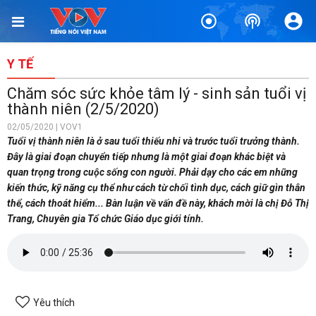
Y TẾ
Chăm sóc sức khỏe tâm lý - sinh sản tuổi vị
thành niên (2/5/2020)
02/05/2020 | VOV1
Tuổi vị thành niên là ở sau tuổi thiếu nhi và trước tuổi trưởng thành.
Đây là giai đoạn chuyển tiếp nhưng là một giai đoạn khác biệt và
quan trọng trong cuộc sống con người. Phải dạy cho các em những
kiến thức, kỹ năng cụ thể như cách từ chối tình dục, cách giữ gìn thân
thể, cách thoát hiểm... Bàn luận về vấn đề này, khách mời là chị Đỗ Thị
Trang, Chuyên gia Tổ chức Giáo dục giới tính.
Yêu thích