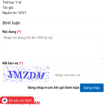
Thể loại: Y tế
Tác giả:
Nguồn tin: VOV1
Bình luận
Nội dung
(*)
Mã bảo vệ
(*)
Đăng nhập trước khi gửi bình luận
Đăng nhập
Đã kết nối EMC
TIN BÀI LIÊN QUAN