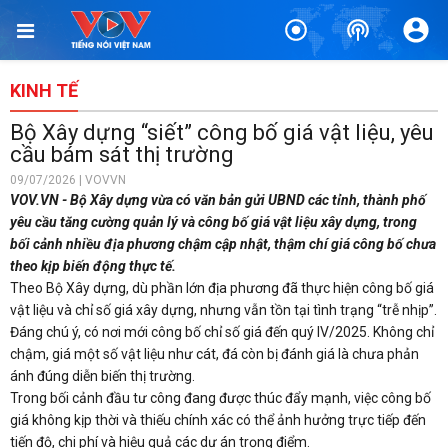
KINH TẾ
Bộ Xây dựng “siết” công bố giá vật liệu, yêu
cầu bám sát thị trường
09/07/2026 | VOVVN
VOV.VN - Bộ Xây dựng vừa có văn bản gửi UBND các tỉnh, thành phố
yêu cầu tăng cường quản lý và công bố giá vật liệu xây dựng, trong
bối cảnh nhiều địa phương chậm cập nhật, thậm chí giá công bố chưa
theo kịp biến động thực tế.
Theo Bộ Xây dựng, dù phần lớn địa phương đã thực hiện công bố giá
vật liệu và chỉ số giá xây dựng, nhưng vẫn tồn tại tình trạng “trễ nhịp”.
Đáng chú ý, có nơi mới công bố chỉ số giá đến quý IV/2025. Không chỉ
chậm, giá một số vật liệu như cát, đá còn bị đánh giá là chưa phản
ánh đúng diễn biến thị trường.
Trong bối cảnh đầu tư công đang được thúc đẩy mạnh, việc công bố
giá không kịp thời và thiếu chính xác có thể ảnh hưởng trực tiếp đến
tiến độ, chi phí và hiệu quả các dự án trọng điểm.