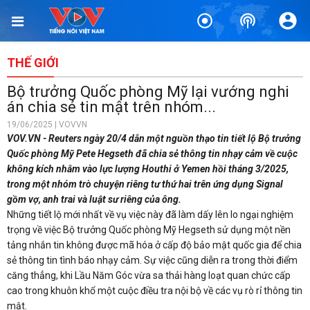
THẾ GIỚI
Bộ trưởng Quốc phòng Mỹ lại vướng nghi
án chia sẻ tin mật trên nhóm...
19/06/2025 | VOVVN
VOV.VN - Reuters ngày 20/4 dẫn một nguồn thạo tin tiết lộ Bộ trưởng
Quốc phòng Mỹ Pete Hegseth đã chia sẻ thông tin nhạy cảm về cuộc
không kích nhằm vào lực lượng Houthi ở Yemen hồi tháng 3/2025,
trong một nhóm trò chuyện riêng tư thứ hai trên ứng dụng Signal
gồm vợ, anh trai và luật sư riêng của ông.
Những tiết lộ mới nhất về vụ việc này đã làm dấy lên lo ngại nghiệm
trọng về việc Bộ trưởng Quốc phòng Mỹ Hegseth sử dụng một nền
tảng nhắn tin không được mã hóa ở cấp độ bảo mật quốc gia để chia
sẻ thông tin tình báo nhạy cảm. Sự việc cũng diễn ra trong thời điểm
căng thẳng, khi Lầu Năm Góc vừa sa thải hàng loạt quan chức cấp
cao trong khuôn khổ một cuộc điều tra nội bộ về các vụ rò rỉ thông tin
mật.