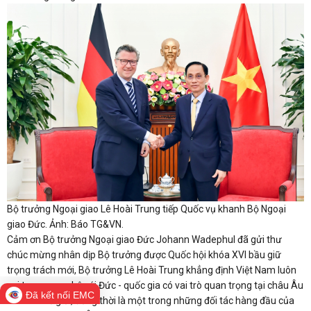
Bộ trưởng Ngoại giao Lê Hoài Trung tiếp Quốc vụ khanh Bộ Ngoại
giao Đức. Ảnh: Báo TG&VN.
Cảm ơn Bộ trưởng Ngoại giao Đức Johann Wadephul đã gửi thư
chúc mừng nhân dịp Bộ trưởng được Quốc hội khóa XVI bầu giữ
trọng trách mới, Bộ trưởng Lê Hoài Trung khẳng định Việt Nam luôn
coi trọng quan hệ với Đức - quốc gia có vai trò quan trọng tại châu Âu
Đã kết nối EMC
và trên thế giới, đồng thời là một trong những đối tác hàng đầu của