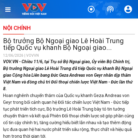
NỘI CHÍNH
Bộ trưởng Bộ Ngoại giao Lê Hoài Trung
tiếp Quốc vụ khanh Bộ Ngoại giao...
12/06/2026 | VOVVN
VOV.VN - Chiều 11/6, tại Trụ sở Bộ Ngoại giao, Ủy viên Bộ Chính trị,
Bộ trưởng Ngoại giao Lê Hoài Trung đã tiếp Quốc vụ khanh Bộ Ngoại
giao Cộng hòa Liên bang Đức Geza Andreas von Geyr nhân dịp thăm
Việt Nam và đồng chủ trì Đối thoại chiến lược Việt Nam - Đức lần thứ
8.
Hoan nghênh chuyến thăm của Quốc vụ khanh Geza Andreas von
Geyr trong bối cảnh quan hệ Đối tác chiến lược Việt Nam - Đức tiếp
tục phát triển tích cực, Bộ trưởng Lê Hoài Trung bày tỏ tin tưởng
chuyến thăm và kết quả Phiên Đối thoại chiến lược sẽ góp phần củng
cố tin cậy chính trị, tăng cường hiểu biết lẫn nhau và tạo thêm động
lực đưa quan hệ hai nước phát triển sâu rộng, thực chất và hiệu quả
hơn trong thời gian tới.