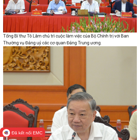
Tổng Bí thư Tô Lâm chủ trì cuộc làm việc của Bộ Chính trị với Ban
Thường vụ Đảng uỷ các cơ quan Đảng Trung ương.
Đã kết nối EMC