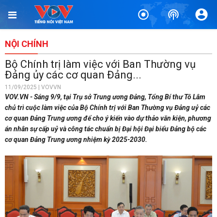
NỘI CHÍNH
Bộ Chính trị làm việc với Ban Thường vụ
Đảng ủy các cơ quan Đảng...
11/09/2025 | VOVVN
VOV.VN - Sáng 9/9, tại Trụ sở Trung ương Đảng, Tổng Bí thư Tô Lâm
chủ trì cuộc làm việc của Bộ Chính trị với Ban Thường vụ Đảng uỷ các
cơ quan Đảng Trung ương để cho ý kiến vào dự thảo văn kiện, phương
án nhân sự cấp uỷ và công tác chuẩn bị Đại hội Đại biểu Đảng bộ các
cơ quan Đảng Trung ương nhiệm kỳ 2025-2030.