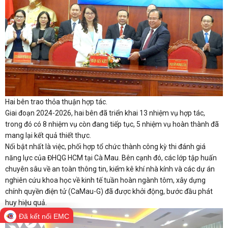
Hai bên trao thỏa thuận hợp tác.
Giai đoạn 2024-2026, hai bên đã triển khai 13 nhiệm vụ hợp tác,
trong đó có 8 nhiệm vụ còn đang tiếp tục, 5 nhiệm vụ hoàn thành đã
mang lại kết quả thiết thực.
Nổi bật nhất là việc, phối hợp tổ chức thành công kỳ thi đánh giá
năng lực của ĐHQG HCM tại Cà Mau. Bên cạnh đó, các lớp tập huấn
chuyên sâu về an toàn thông tin, kiểm kê khí nhà kính và các dự án
nghiên cứu khoa học về kinh tế tuần hoàn ngành tôm, xây dựng
chính quyền điện tử (CaMau-G) đã được khởi động, bước đầu phát
huy hiệu quả.
Đã kết nối EMC