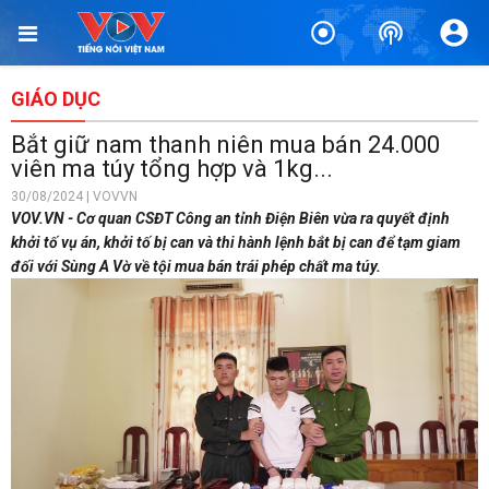
GIÁO DỤC
Bắt giữ nam thanh niên mua bán 24.000
viên ma túy tổng hợp và 1kg...
30/08/2024 | VOVVN
VOV.VN - Cơ quan CSĐT Công an tỉnh Điện Biên vừa ra quyết định
khởi tố vụ án, khởi tố bị can và thi hành lệnh bắt bị can để tạm giam
đối với Sùng A Vờ về tội mua bán trái phép chất ma túy.