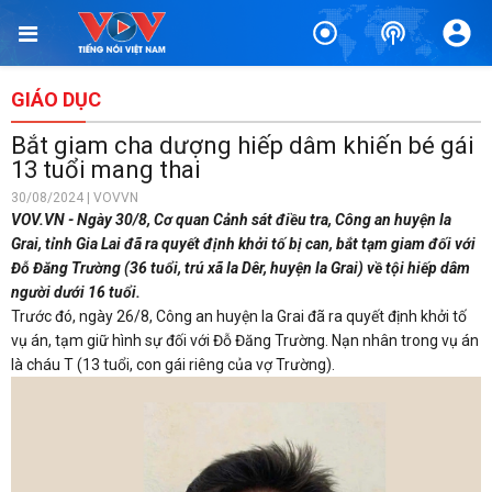
GIÁO DỤC
Bắt giam cha dượng hiếp dâm khiến bé gái
13 tuổi mang thai
30/08/2024 | VOVVN
VOV.VN - Ngày 30/8, Cơ quan Cảnh sát điều tra, Công an huyện Ia
Grai, tỉnh Gia Lai đã ra quyết định khởi tố bị can, bắt tạm giam đối với
Đỗ Đăng Trường (36 tuổi, trú xã Ia Dêr, huyện Ia Grai) về tội hiếp dâm
người dưới 16 tuổi.
Trước đó, ngày 26/8, Công an huyện Ia Grai đã ra quyết định khởi tố
vụ án, tạm giữ hình sự đối với Đỗ Đăng Trường. Nạn nhân trong vụ án
là cháu T (13 tuổi, con gái riêng của vợ Trường).