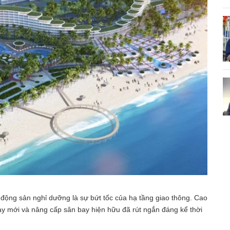
động sản nghỉ dưỡng là sự bứt tốc của hạ tầng giao thông. Cao
bay mới và nâng cấp sân bay hiện hữu đã rút ngắn đáng kể thời