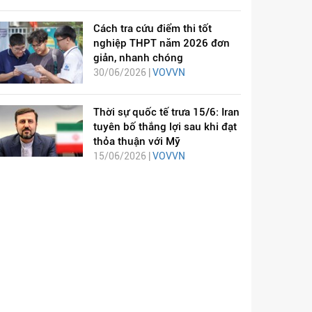
Cách tra cứu điểm thi tốt
nghiệp THPT năm 2026 đơn
giản, nhanh chóng
30/06/2026 |
VOVVN
Thời sự quốc tế trưa 15/6: Iran
tuyên bố thắng lợi sau khi đạt
thỏa thuận với Mỹ
15/06/2026 |
VOVVN