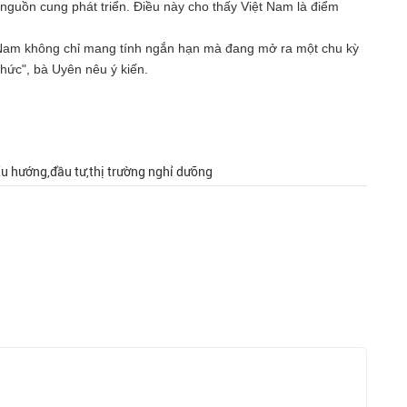
 nguồn cung phát triển. Điều này cho thấy Việt Nam là điểm
t Nam không chỉ mang tính ngắn hạn mà đang mở ra một chu kỳ
thức", bà Uyên nêu ý kiến.
Xu hướng,đầu tư,thị trường nghỉ dưỡng