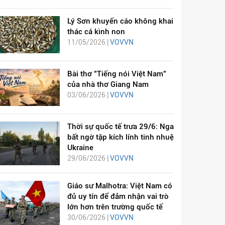
Lý Sơn khuyến cáo không khai
thác cá kình non
11/05/2026 |
VOVVN
Bài thơ "Tiếng nói Việt Nam"
của nhà thơ Giang Nam
03/06/2026 |
VOVVN
Thời sự quốc tế trưa 29/6: Nga
bất ngờ tập kích lính tinh nhuệ
Ukraine
29/06/2026 |
VOVVN
Giáo sư Malhotra: Việt Nam có
đủ uy tín để đảm nhận vai trò
lớn hơn trên trường quốc tế
30/06/2026 |
VOVVN