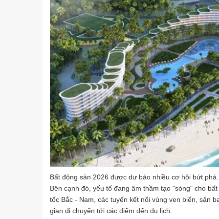
Bất động sản 2026 được dự báo nhiều cơ hội bứt phá.
Bên cạnh đó, yếu tố đang âm thầm tạo "sóng" cho bất 
tốc Bắc - Nam, các tuyến kết nối vùng ven biển, sân 
gian di chuyển tới các điểm đến du lịch.