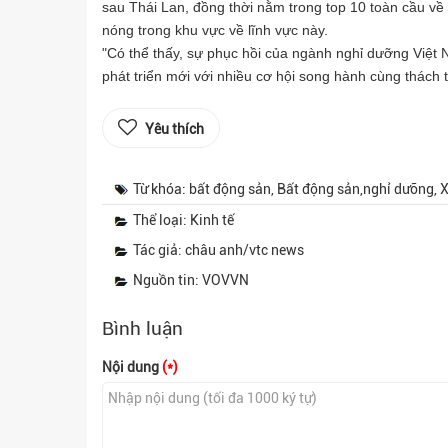
sau Thái Lan, đồng thời nằm trong top 10 toàn cầu về
nóng trong khu vực về lĩnh vực này.
"Có thể thấy, sự phục hồi của ngành nghỉ dưỡng Việ
phát triển mới với nhiều cơ hội song hành cùng thách 
Yêu thích
Từ khóa: bất động sản, Bất động sản,nghỉ dưỡng, 
Thể loại: Kinh tế
Tác giả: châu anh/vtc news
Nguồn tin: VOVVN
Bình luận
Nội dung
(*)