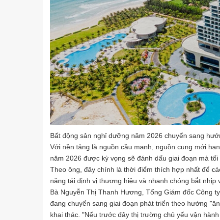
Bất động sản nghỉ dưỡng năm 2026 chuyển sang hướn
Với nền tảng là nguồn cầu mạnh, nguồn cung mới hạn
năm 2026 được kỳ vọng sẽ đánh dấu giai đoạn mà tối 
Theo ông, đây chính là thời điểm thích hợp nhất để các
năng tái định vị thương hiệu và nhanh chóng bắt nhịp 
Bà Nguyễn Thị Thanh Hương, Tổng Giám đốc Công ty 
đang chuyển sang giai đoạn phát triển theo hướng "ă
khai thác. "Nếu trước đây thị trường chủ yếu vận hành th