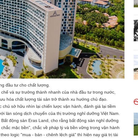
g đầu tư cho chất lượng.
 chế và sự trưởng thành nhanh của nhà đầu tư trong nước,
ưu hóa chất lượng tài sản trở thành xu hướng chủ đạo.
 chủ sở hữu nhìn lại chiến lược vận hành, đánh giá lại tiềm
với làn sóng dịch chuyển của thị trường nghỉ dưỡng Việt Nam.
Bất động sản Eras Land, cho rằng bất động sản nghỉ dưỡng
n chắc mặc bền", chắc về pháp lý và bền vững trong vận hành
eo logic "mua - bán - chênh lệch giá" thì hiện nay giá trị tài