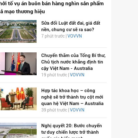
hởi tố vụ án buôn bán hàng nghìn sản phẩm
iả mạo thương hiệu
Sửa đổi Luật đất đai, giá đất
nền, chung cư sẽ ra sao?
7 phút trước |
VOVVN
Chuyến thăm của Tổng Bí thư,
Chủ tịch nước khẳng định tin
cậy Việt Nam - Australia
19 phút trước |
VOVVN
Hợp tác khoa học – công
nghệ sẽ trở thành trụ cột mới
quan hệ Việt Nam – Australia
39 phút trước |
VOVVN
Nghị quyết 20: Bước chuyển
tư duy chiến lược trở thành