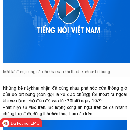
Một kẻ đang cung cấp lời khai sau khi thoát khỏi xe bít bùng.
Những kẻ nàykhai nhận đã cùng nhau phá nóc cửa thông gió
của xe bít bùng (còn gọi là xe đặc chủng) rồi thoát ra ngoài
khi xe dừng chờ đèn đỏ vào lúc 20h40 ngày 19/9.
Phát hiện sự việc trên, lực lượng công an ngồi trên xe đã nhanh
chóng truy đuổi, đồng thời điện thoại báo cấp trên.
Đã kết nối EMC