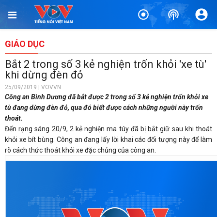
GIÁO DỤC
Bắt 2 trong số 3 kẻ nghiện trốn khỏi 'xe tù'
khi dừng đèn đỏ
25/09/2019 | VOVVN
Công an Bình Dương đã bắt được 2 trong số 3 kẻ nghiện trốn khỏi xe
tù đang dừng đèn đỏ, qua đó biết được cách những người này trốn
thoát.
Đến rạng sáng 20/9, 2 kẻ nghiện ma túy đã bị bắt giữ sau khi thoát
khỏi xe bít bùng. Công an đang lấy lời khai các đối tượng này để làm
rõ cách thức thoát khỏi xe đặc chủng của công an.