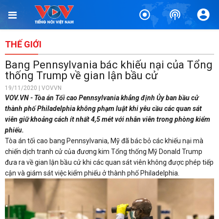
THẾ GIỚI
Bang Pennsylvania bác khiếu nại của Tổng
thống Trump về gian lận bầu cử
19/11/2020 | VOVVN
VOV.VN - Tòa án Tối cao Pennsylvania khẳng định Ủy ban bầu cử
thành phố Philadelphia không phạm luật khi yêu cầu các quan sát
viên giữ khoảng cách ít nhất 4,5 mét với nhân viên trong phòng kiểm
phiếu.
Tòa án tối cao bang Pennsylvania, Mỹ đã bác bỏ các khiếu nại mà
chiến dịch tranh cử của đương kim Tổng thống Mỹ Donald Trump
đưa ra về gian lận bầu cử khi các quan sát viên không được phép tiếp
cận và giám sát việc kiểm phiếu ở thành phố Philadelphia.