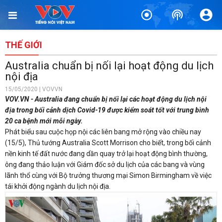
THẾ GIỚI
Australia chuẩn bị nối lại hoạt động du lịch
nội địa
15/05/2020 | VOVVN
VOV.VN - Australia đang chuẩn bị nối lại các hoạt động du lịch nội
địa trong bối cảnh dịch Covid-19 được kiểm soát tốt với trung bình
20 ca bệnh mới mỗi ngày.
Phát biểu sau cuộc họp nội các liên bang mở rộng vào chiều nay
(15/5), Thủ tướng Australia Scott Morrison cho biết, trong bối cảnh
nền kinh tế đất nước đang dần quay trở lại hoạt động bình thường,
ông đang thảo luận với Giám đốc sở du lịch của các bang và vùng
lãnh thổ cùng với Bộ trưởng thương mại Simon Birmingham về việc
tái khởi động ngành du lịch nội địa.