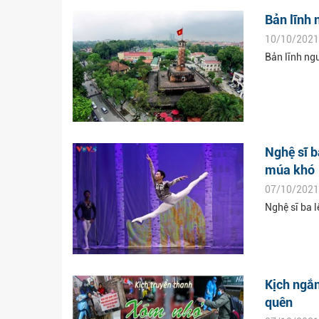
Bản lĩnh 
10/10/2021
Bản lĩnh ng
Nghệ sĩ b
múa khó
07/10/2021
Nghệ sĩ ba 
Kịch ngắn
quên