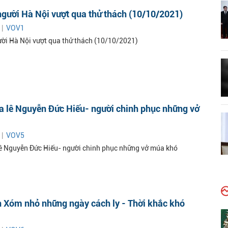
người Hà Nội vượt qua thử thách (10/10/2021)
 |
VOV1
ười Hà Nội vượt qua thử thách (10/10/2021)
a lê Nguyễn Đức Hiếu- người chinh phục những vở
 |
VOV5
lê Nguyễn Đức Hiếu- người chinh phục những vở múa khó
 Xóm nhỏ những ngày cách ly - Thời khắc khó