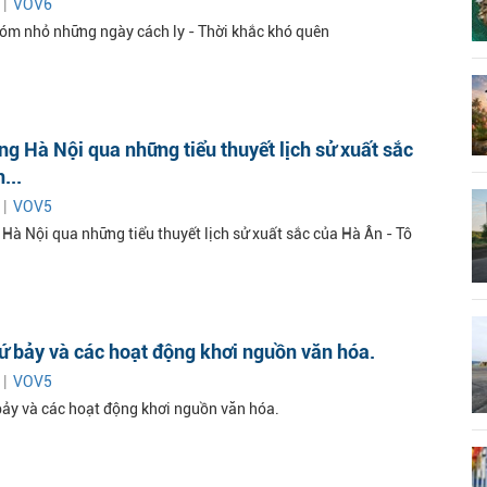
 |
VOV6
óm nhỏ những ngày cách ly - Thời khắc khó quên
g Hà Nội qua những tiểu thuyết lịch sử xuất sắc
...
 |
VOV5
Hà Nội qua những tiểu thuyết lịch sử xuất sắc của Hà Ân - Tô
ứ bảy và các hoạt động khơi nguồn văn hóa.
 |
VOV5
bảy và các hoạt động khơi nguồn văn hóa.