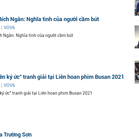
ích Ngân: Nghĩa tình của người cầm bút
 |
VOV6
h Ngân: Nghĩa tình của người cầm bút
n ký ức" tranh giải tại Liên hoan phim Busan 2021
 |
VOV6
ký ức" tranh giải tại Liên hoan phim Busan 2021
ủa Trường Sơn