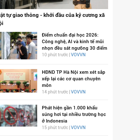
rật tự giao thông - khởi đầu của kỷ cương xã
ội
Điểm chuẩn đại học 2026:
Công nghệ, AI và kinh tế mũi
nhọn đều sát ngưỡng 30 điểm
10 phút trước |
VOVVN
HĐND TP Hà Nội xem xét sắp
xếp lại các cơ quan chuyên
môn
14 phút trước |
VOVVN
Phát hiện gần 1.000 khẩu
súng hơi tại nhiều trường học
ở Indonesia
15 phút trước |
VOVVN