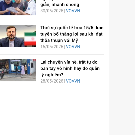
giản, nhanh chóng
30/06/2026 |
VOVVN
Thời sự quốc tế trưa 15/6: Iran
tuyên bố thắng lợi sau khi đạt
thỏa thuận với Mỹ
15/06/2026 |
VOVVN
Lại chuyện vỉa hè, trật tự do
bàn tay vô hình hay do quản
lý nghiêm?
28/05/2026 |
VOVVN