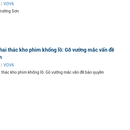
 |
VOV6
Trường Sơn
hai thác kho phim khổng lồ: Gỡ vướng mắc vấn đề
n
 |
VOV6
i thác kho phim khổng lồ: Gỡ vướng mắc vấn đề bản quyền