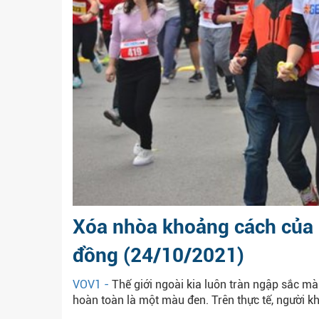
Xóa nhòa khoảng cách của 
đồng (24/10/2021)
VOV1 -
Thế giới ngoài kia luôn tràn ngập sắc m
hoàn toàn là một màu đen. Trên thực tế, người kh