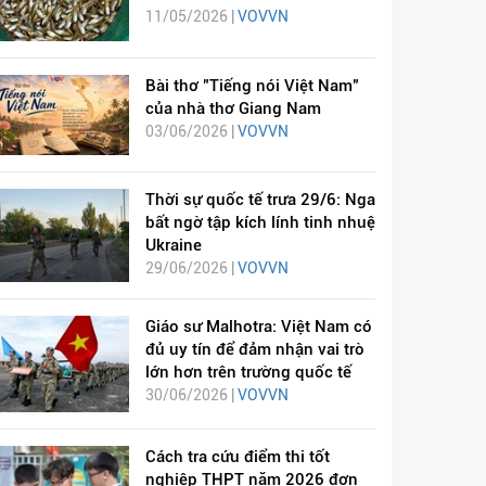
11/05/2026 |
VOVVN
Bài thơ "Tiếng nói Việt Nam"
của nhà thơ Giang Nam
03/06/2026 |
VOVVN
Thời sự quốc tế trưa 29/6: Nga
bất ngờ tập kích lính tinh nhuệ
Ukraine
29/06/2026 |
VOVVN
Giáo sư Malhotra: Việt Nam có
đủ uy tín để đảm nhận vai trò
lớn hơn trên trường quốc tế
30/06/2026 |
VOVVN
Cách tra cứu điểm thi tốt
nghiệp THPT năm 2026 đơn