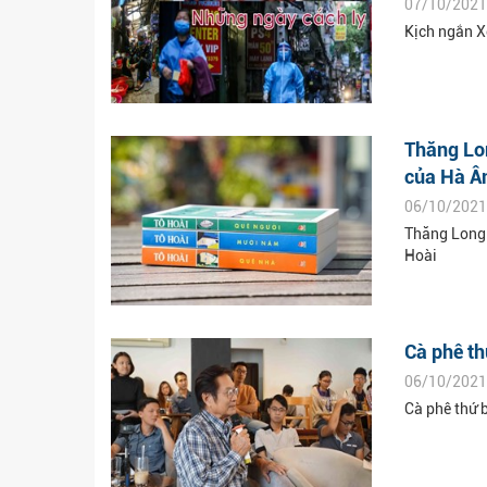
07/10/2021
Kịch ngắn X
Thăng Lon
của Hà Ân
06/10/2021
Thăng Long 
Hoài
Cà phê th
06/10/2021
Cà phê thứ 