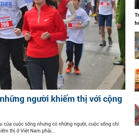
T
h
những người khiếm thị với cộng
àu của cuộc sống nhưng có những người, cuộc sống chỉ
iếm thị ở Việt Nam phải...