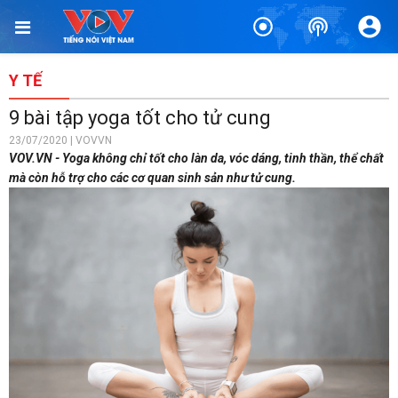
Y TẾ
9 bài tập yoga tốt cho tử cung
23/07/2020 | VOVVN
VOV.VN - Yoga không chỉ tốt cho làn da, vóc dáng, tinh thần, thể chất
mà còn hỗ trợ cho các cơ quan sinh sản như tử cung.