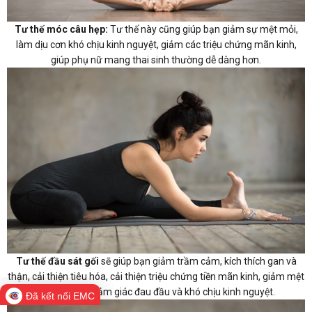
Tư thế móc câu hẹp:
Tư thế này cũng giúp bạn giảm sự mệt mỏi,
làm dịu cơn khó chịu kinh nguyệt, giảm các triệu chứng mãn kinh,
giúp phụ nữ mang thai sinh thường dễ dàng hơn.
Tư thế đầu sát gối
sẽ giúp bạn giảm trầm cảm, kích thích gan và
thận, cải thiện tiêu hóa, cải thiện triệu chứng tiền mãn kinh, giảm mệt
mỏi, làm dịu cảm giác đau đầu và khó chịu kinh nguyệt.
Đã kết nối EMC