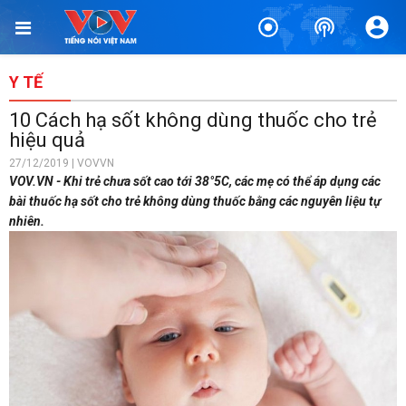
Y TẾ
10 Cách hạ sốt không dùng thuốc cho trẻ
hiệu quả
27/12/2019 | VOVVN
VOV.VN - Khi trẻ chưa sốt cao tới 38°5C, các mẹ có thể áp dụng các
bài thuốc hạ sốt cho trẻ không dùng thuốc bằng các nguyên liệu tự
nhiên.