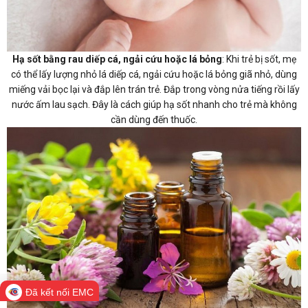
Hạ sốt bằng rau diếp cá, ngải cứu hoặc lá bỏng
:
Khi trẻ bị sốt, mẹ
có thể lấy lượng nhỏ lá diếp cá, ngải cứu hoặc lá bỏng giã nhỏ, dùng
miếng vải bọc lại và đắp lên trán trẻ. Đắp trong vòng nửa tiếng rồi lấy
nước ấm lau sạch. Đây là cách giúp hạ sốt nhanh cho trẻ mà không
cần dùng đến thuốc.
Đã kết nối EMC