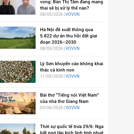
vong: Bàn Thị Tâm đang mang
thai sẽ bị xử lý thế nào?
08/05/2026 |
VOVVN
Hà Nội đề xuất thông qua
5.822 dự án thu hồi đất giai
đoạn 2026–2030
08/05/2026 |
VOVVN
Lý Sơn khuyến cáo không khai
thác cá kình non
11/05/2026 |
VOVVN
Bài thơ "Tiếng nói Việt Nam"
của nhà thơ Giang Nam
03/06/2026 |
VOVVN
Thời sự quốc tế trưa 29/6: Nga
bất ngờ tập kích lính tinh nhuệ