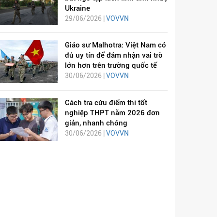
Ukraine
29/06/2026 |
VOVVN
Giáo sư Malhotra: Việt Nam có
đủ uy tín để đảm nhận vai trò
lớn hơn trên trường quốc tế
30/06/2026 |
VOVVN
Cách tra cứu điểm thi tốt
nghiệp THPT năm 2026 đơn
giản, nhanh chóng
30/06/2026 |
VOVVN