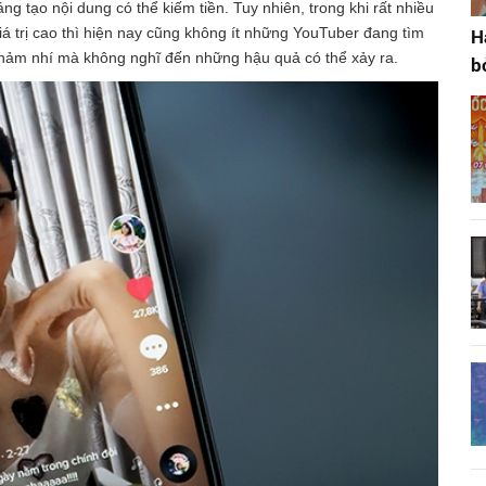
 tạo nội dung có thể kiếm tiền. Tuy nhiên, trong khi rất nhiều
á trị cao thì hiện nay cũng không ít những YouTuber đang tìm
H
hảm nhí mà không nghĩ đến những hậu quả có thể xảy ra.
b