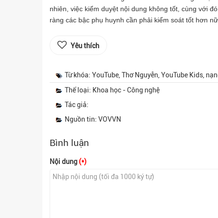
nhiên, việc kiểm duyệt nội dung không tốt, cùng với đ
ràng các bậc phụ huynh cần phải kiểm soát tốt hơn nữ
Yêu thích
Từ khóa: YouTube, Thơ Nguyễn, YouTube Kids, nạng
Thể loại: Khoa học - Công nghệ
Tác giả:
Nguồn tin: VOVVN
Bình luận
Nội dung
(*)