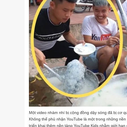
Một video nhảm nhí bị cộng đồng dậy sóng đã bị cơ qu
Không thể phủ nhận YouTube là một trong những nền tản
triển khai thêm nền tảng YouTube Kids nhằm giới hạn 