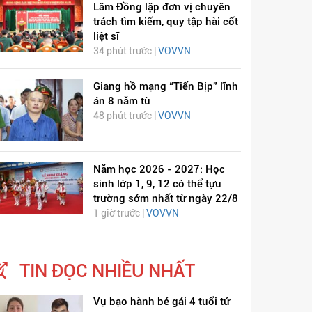
Lâm Đồng lập đơn vị chuyên
trách tìm kiếm, quy tập hài cốt
liệt sĩ
34 phút trước |
VOVVN
Giang hồ mạng “Tiến Bịp” lĩnh
án 8 năm tù
48 phút trước |
VOVVN
Năm học 2026 - 2027: Học
sinh lớp 1, 9, 12 có thể tựu
trường sớm nhất từ ngày 22/8
1 giờ trước |
VOVVN
TIN ĐỌC NHIỀU NHẤT
Vụ bạo hành bé gái 4 tuổi tử