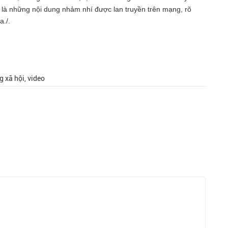
ó là những nội dung nhảm nhí được lan truyền trên mạng, rõ
a./.
 xã hội, video