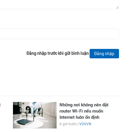
Đăng nhập trước khi gửi bình luận
Đăng nhập
i
Những nơi không nên đặt
router Wi-Fi nếu muốn
Internet luôn ổn định
8 giờ trước |
VOVVN