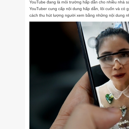
YouTube đang là môi trường hấp dẫn cho nhiều nhà sáng
YouTuber cung cấp nội dung hấp dẫn, lôi cuốn và có gi
cách thu hút lượng người xem bằng những nội dung n