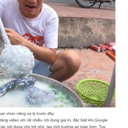
an chức năng xử lý trước đây.
g video với rất nhiều nội dung giá trị, đặc biệt khi Google
các nội dung cho trẻ nhỏ, tạo môi trường an toàn hơn. Tuy