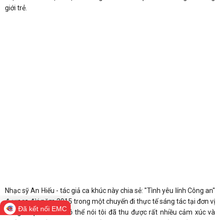
giới trẻ.
Nhạc sỹ An Hiếu - tác giả ca khúc này chia sẻ: "Tình yêu lính Công an"
được ra đời năm 2015 trong một chuyến đi thực tế sáng tác tại đơn vị
Đã kết nối EMC
Công an phía Bắc. Có thể nói tôi đã thu được rất nhiều cảm xúc và