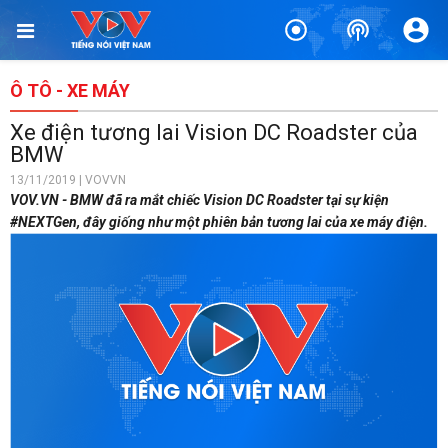
Ô TÔ - XE MÁY
Xe điện tương lai Vision DC Roadster của
BMW
13/11/2019 | VOVVN
VOV.VN - BMW đã ra mắt chiếc Vision DC Roadster tại sự kiện
#NEXTGen, đây giống như một phiên bản tương lai của xe máy điện.