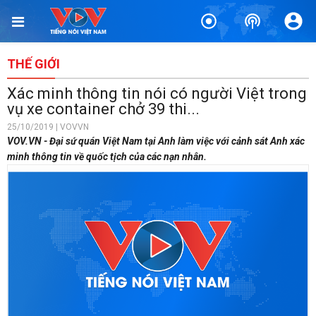
THẾ GIỚI
Xác minh thông tin nói có người Việt trong
vụ xe container chở 39 thi...
25/10/2019 | VOVVN
VOV.VN - Đại sứ quán Việt Nam tại Anh làm việc với cảnh sát Anh xác
minh thông tin về quốc tịch của các nạn nhân.