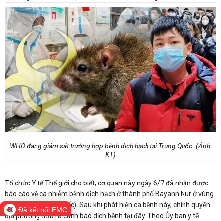
WHO đang giám sát trường hợp bệnh dịch hạch tại Trung Quốc. (Ảnh:
KT)
Tổ chức Y tế Thế giới cho biết, cơ quan này ngày 6/7 đã nhận được
báo cáo về ca nhiễm bệnh dịch hạch ở thành phố Bayann Nur ở vùng
Nội Mông (Trung Quốc). Sau khi phát hiện ca bệnh này, chính quyền
Đã kết nối EMC
địa phương đưa ra cảnh báo dịch bệnh tại đây. Theo Ủy ban y tế