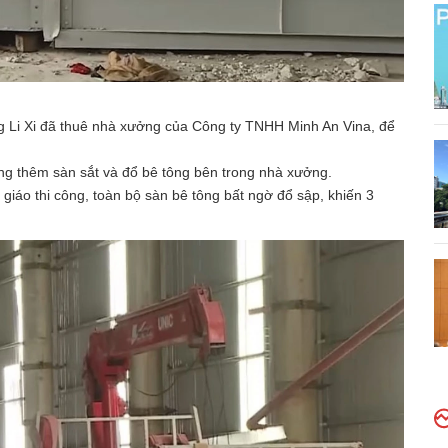
ng Li Xi đã thuê nhà xưởng của Công ty TNHH Minh An Vina, để
ông thêm sàn sắt và đổ bê tông bên trong nhà xưởng.
giáo thi công, toàn bộ sàn bê tông bất ngờ đổ sập, khiến 3