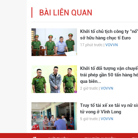
BÀI LIÊN QUAN
Khởi tố chủ tịch công ty "nổ
sở hữu hàng chục tỉ Euro
17 phút trước |
VOVVN
Khởi tố đối tượng vận chuyể
trái phép gần 50 tấn hàng h
qua biên...
2 giờ trước |
VOVVN
Truy tố tài xế xe tải vụ nữ s
tử vong ở Vĩnh Long
5 giờ trước |
VOVVN