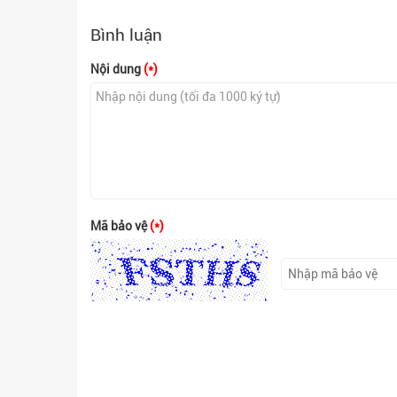
Bình luận
Nội dung
(*)
Mã bảo vệ
(*)