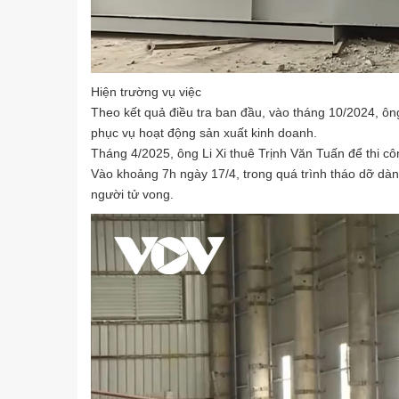
Hiện trường vụ việc
Theo kết quả điều tra ban đầu, vào tháng 10/2024, ô
phục vụ hoạt động sản xuất kinh doanh.
Tháng 4/2025, ông Li Xi thuê Trịnh Văn Tuấn để thi c
Vào khoảng 7h ngày 17/4, trong quá trình tháo dỡ dàn 
người tử vong.