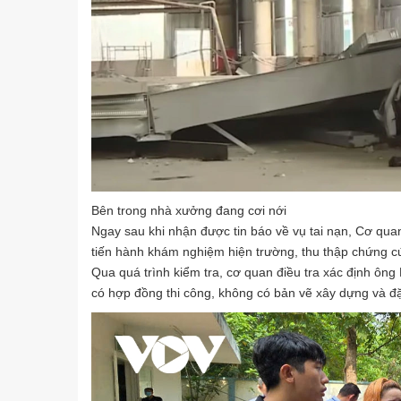
Bên trong nhà xưởng đang cơi nới
Ngay sau khi nhận được tin báo về vụ tai nạn, Cơ qu
tiến hành khám nghiệm hiện trường, thu thập chứng cứ
Qua quá trình kiểm tra, cơ quan điều tra xác định ông
có hợp đồng thi công, không có bản vẽ xây dựng và đặ