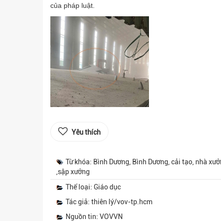
của pháp luật.
Yêu thích
Từ khóa: Bình Dương, Bình Dương, cải tạo, nhà xưởn
,sập xưởng
Thể loại: Giáo dục
Tác giả: thiên lý/vov-tp.hcm
Nguồn tin: VOVVN