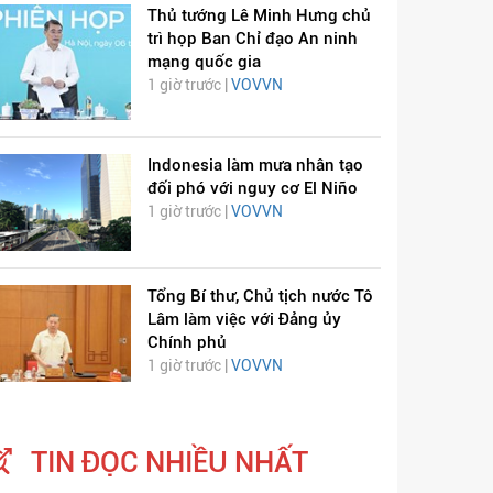
Thủ tướng Lê Minh Hưng chủ
trì họp Ban Chỉ đạo An ninh
mạng quốc gia
1 giờ trước |
VOVVN
Indonesia làm mưa nhân tạo
đối phó với nguy cơ El Niño
1 giờ trước |
VOVVN
Tổng Bí thư, Chủ tịch nước Tô
Lâm làm việc với Đảng ủy
Chính phủ
1 giờ trước |
VOVVN
TIN ĐỌC NHIỀU NHẤT