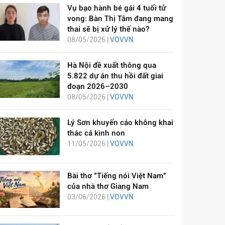
Vụ bạo hành bé gái 4 tuổi tử
vong: Bàn Thị Tâm đang mang
thai sẽ bị xử lý thế nào?
08/05/2026 |
VOVVN
Hà Nội đề xuất thông qua
5.822 dự án thu hồi đất giai
đoạn 2026–2030
08/05/2026 |
VOVVN
Lý Sơn khuyến cáo không khai
thác cá kình non
11/05/2026 |
VOVVN
Bài thơ "Tiếng nói Việt Nam"
của nhà thơ Giang Nam
03/06/2026 |
VOVVN