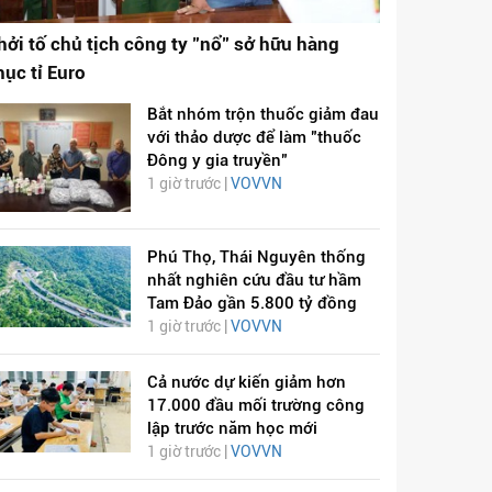
hởi tố chủ tịch công ty "nổ" sở hữu hàng
hục tỉ Euro
Bắt nhóm trộn thuốc giảm đau
với thảo dược để làm "thuốc
Đông y gia truyền"
1 giờ trước |
VOVVN
Phú Thọ, Thái Nguyên thống
nhất nghiên cứu đầu tư hầm
Tam Đảo gần 5.800 tỷ đồng
1 giờ trước |
VOVVN
Cả nước dự kiến giảm hơn
17.000 đầu mối trường công
lập trước năm học mới
1 giờ trước |
VOVVN