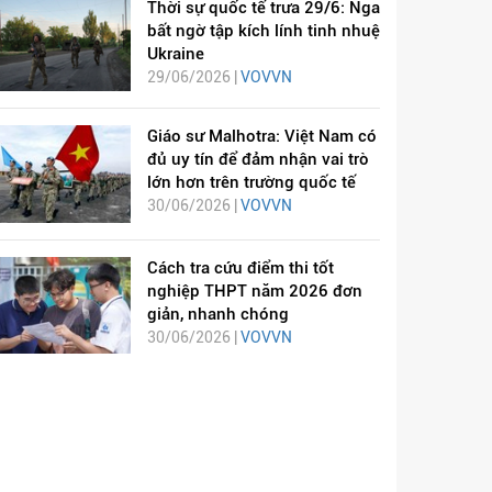
Thời sự quốc tế trưa 29/6: Nga
bất ngờ tập kích lính tinh nhuệ
Ukraine
29/06/2026 |
VOVVN
Giáo sư Malhotra: Việt Nam có
đủ uy tín để đảm nhận vai trò
lớn hơn trên trường quốc tế
30/06/2026 |
VOVVN
Cách tra cứu điểm thi tốt
nghiệp THPT năm 2026 đơn
giản, nhanh chóng
30/06/2026 |
VOVVN