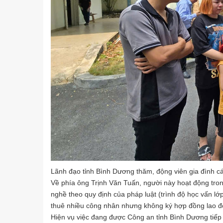
Lãnh đạo tỉnh Bình Dương thăm, động viên gia đình 
Về phía ông Trịnh Văn Tuấn, người này hoạt động tro
nghề theo quy định của pháp luật (trình độ học vấn lớ
thuê nhiều công nhân nhưng không ký hợp đồng lao đ
Hiện vụ việc đang được Công an tỉnh Bình Dương tiếp tụ