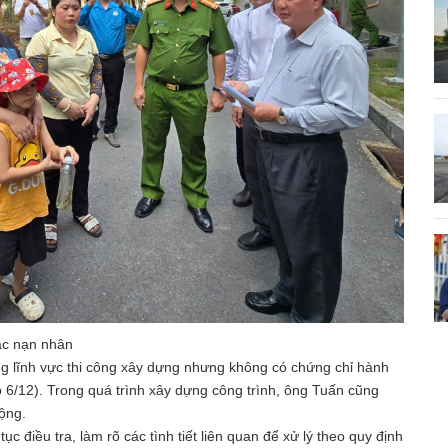
các nạn nhân
ng lĩnh vực thi công xây dựng nhưng không có chứng chỉ hành
p 6/12). Trong quá trình xây dựng công trình, ông Tuấn cũng
ộng.
c điều tra, làm rõ các tình tiết liên quan để xử lý theo quy định