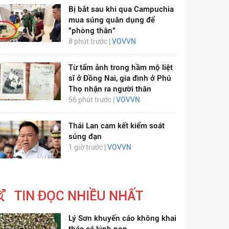
Bị bắt sau khi qua Campuchia
mua súng quân dụng để
"phòng thân"
8 phút trước |
VOVVN
Từ tấm ảnh trong hầm mộ liệt
sĩ ở Đồng Nai, gia đình ở Phú
Thọ nhận ra người thân
56 phút trước |
VOVVN
Thái Lan cam kết kiểm soát
súng đạn
1 giờ trước |
VOVVN
TIN ĐỌC NHIỀU NHẤT
Lý Sơn khuyến cáo không khai