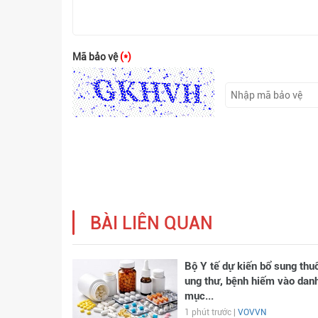
Mã bảo vệ
(*)
BÀI LIÊN QUAN
Bộ Y tế dự kiến bổ sung thu
ung thư, bệnh hiếm vào dan
mục...
1 phút trước |
VOVVN