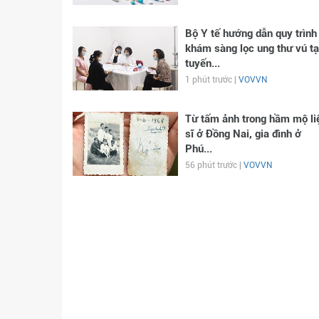
Bộ Y tế hướng dẫn quy trình
khám sàng lọc ung thư vú tạ
tuyến...
1 phút trước |
VOVVN
Từ tấm ảnh trong hầm mộ li
sĩ ở Đồng Nai, gia đình ở
Phú...
56 phút trước |
VOVVN