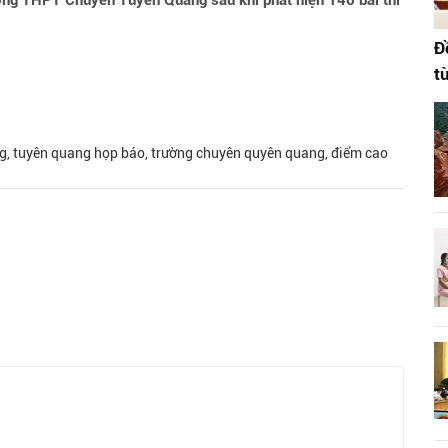
Trường THPT Chuyên Tuyên Quang sau khi phát hiện 146 bài thi
Đ
t
ng, tuyên quang họp báo, trường chuyên quyên quang, điểm cao