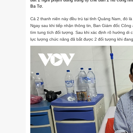
bắt 2 nghi phạm dùng súng tự chế bắn 2 nữ công n
Ba Tơ.
Cả 2 thanh niên này đều trú tại tỉnh Quảng Nam, đó l
Ngay sau khi tiếp nhận thông tin, Ban Giám đốc Công an t
tìm tung tích đối tượng. Sau khi xác định rõ hướng di c
lực lượng chức năng đã bắt được 2 đối tượng khi đang 