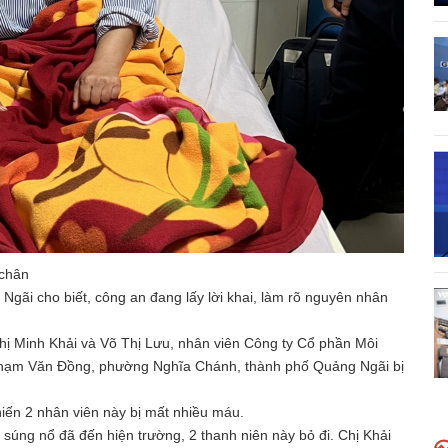
 chân
 Ngãi cho biết, công an đang lấy lời khai, làm rõ nguyên nhân
Thị Minh Khải và Võ Thị Lưu, nhân viên Công ty Cổ phần Môi
 Phạm Văn Đồng, phường Nghĩa Chánh, thành phố Quảng Ngãi bị
hiến 2 nhân viên này bị mất nhiều máu.
súng nổ đã đến hiện trường, 2 thanh niên này bỏ đi. Chị Khải