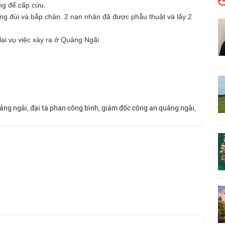
ng để cấp cứu.
ng đùi và bắp chân. 2 nạn nhân đã được phẫu thuật và lấy 2
ại vụ việc xảy ra ở Quảng Ngãi
ảng ngãi, đại tá phan công bình, giám đốc công an quảng ngãi,