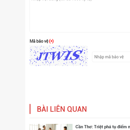
Mã bảo vệ
(*)
BÀI LIÊN QUAN
Cần Thơ: Triệt phá tụ điểm 