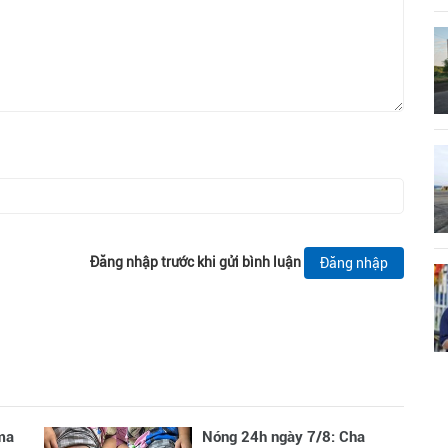
Đăng nhập trước khi gửi bình luận
Đăng nhập
ma
Nóng 24h ngày 7/8: Cha