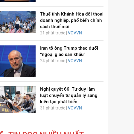
Thuế tỉnh Khánh Hòa đối thoại
doanh nghiệp, phổ biến chính
sách thuế mới
21 phút trước |
VOVVN
Iran tố ông Trump theo đuổi
“ngoại giao sân khấu”
24 phút trước |
VOVVN
Nghị quyết 66: Tư duy làm
luật chuyển từ quản lý sang
kiến tạo phát triển
31 phút trước |
VOVVN