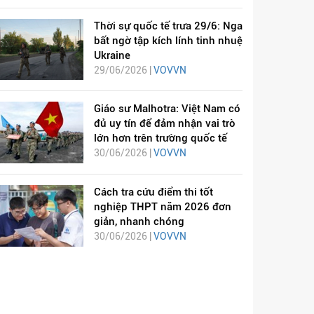
Thời sự quốc tế trưa 29/6: Nga
bất ngờ tập kích lính tinh nhuệ
Ukraine
29/06/2026 |
VOVVN
Giáo sư Malhotra: Việt Nam có
đủ uy tín để đảm nhận vai trò
lớn hơn trên trường quốc tế
30/06/2026 |
VOVVN
Cách tra cứu điểm thi tốt
nghiệp THPT năm 2026 đơn
giản, nhanh chóng
30/06/2026 |
VOVVN