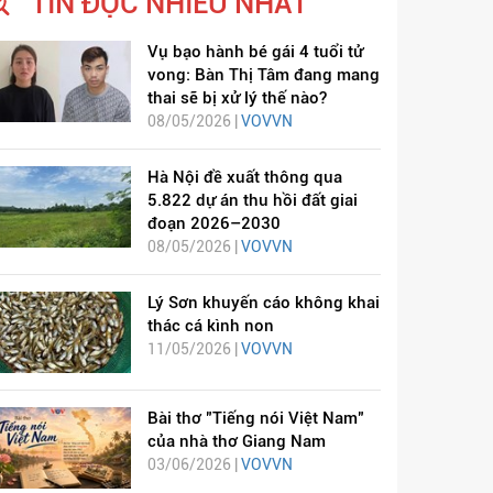
TIN ĐỌC NHIỀU NHẤT
Vụ bạo hành bé gái 4 tuổi tử
vong: Bàn Thị Tâm đang mang
thai sẽ bị xử lý thế nào?
08/05/2026 |
VOVVN
Hà Nội đề xuất thông qua
5.822 dự án thu hồi đất giai
đoạn 2026–2030
08/05/2026 |
VOVVN
Lý Sơn khuyến cáo không khai
thác cá kình non
11/05/2026 |
VOVVN
Bài thơ "Tiếng nói Việt Nam"
của nhà thơ Giang Nam
03/06/2026 |
VOVVN