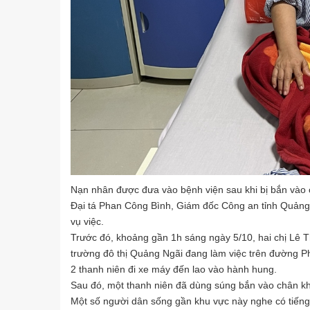
Nạn nhân được đưa vào bệnh viện sau khi bị bắn vào
Đại tá Phan Công Bình, Giám đốc Công an tỉnh Quảng
vụ việc.
Trước đó, khoảng gần 1h sáng ngày 5/10, hai chị Lê 
trường đô thị Quảng Ngãi đang làm việc trên đường
2 thanh niên đi xe máy đến lao vào hành hung.
Sau đó, một thanh niên đã dùng súng bắn vào chân k
Một số người dân sống gần khu vực này nghe có tiếng 