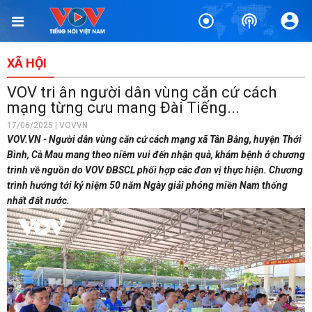
XÃ HỘI
VOV tri ân người dân vùng căn cứ cách
mạng từng cưu mang Đài Tiếng...
17/06/2025 | VOVVN
VOV.VN - Người dân vùng căn cứ cách mạng xã Tân Bằng, huyện Thới
Bình, Cà Mau mang theo niềm vui đến nhận quà, khám bệnh ở chương
trình về nguồn do VOV ĐBSCL phối hợp các đơn vị thực hiện. Chương
trình hướng tới kỷ niệm 50 năm Ngày giải phóng miền Nam thống
nhất đất nước.