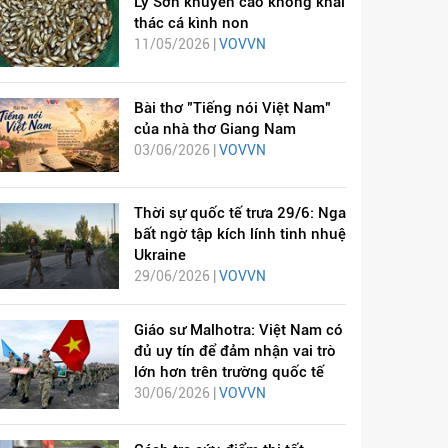
Lý Sơn khuyến cáo không khai
thác cá kình non
11/05/2026 |
VOVVN
Bài thơ "Tiếng nói Việt Nam"
của nhà thơ Giang Nam
03/06/2026 |
VOVVN
Thời sự quốc tế trưa 29/6: Nga
bất ngờ tập kích lính tinh nhuệ
Ukraine
29/06/2026 |
VOVVN
Giáo sư Malhotra: Việt Nam có
đủ uy tín để đảm nhận vai trò
lớn hơn trên trường quốc tế
30/06/2026 |
VOVVN