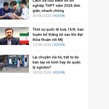
Cách tra cứu điểm thi tốt
nghiệp THPT năm 2026 đơn
giản, nhanh chóng
30/06/2026 |
VOVVN
Thời sự quốc tế trưa 15/6: Iran
tuyên bố thắng lợi sau khi đạt
thỏa thuận với Mỹ
15/06/2026 |
VOVVN
Lại chuyện vỉa hè, trật tự do
bàn tay vô hình hay do quản
lý nghiêm?
28/05/2026 |
VOVVN