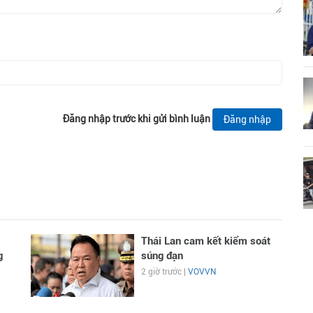
Đăng nhập trước khi gửi bình luận
Đăng nhập
Thái Lan cam kết kiểm soát
g
súng đạn
2 giờ trước |
VOVVN