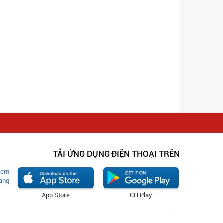
TẢI ỨNG DỤNG ĐIỆN THOẠI TRÊN
App Store
CH Play