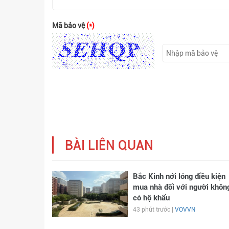
Mã bảo vệ
(*)
BÀI LIÊN QUAN
Bắc Kinh nới lỏng điều kiện
mua nhà đối với người khôn
có hộ khẩu
43 phút trước |
VOVVN