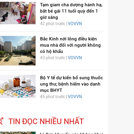
Tạm giam cha dượng hành hạ,
bắt bé gái 11 tuổi quỳ đến 1
giờ sáng
42 phút trước |
VOVVN
Bắc Kinh nới lỏng điều kiện
mua nhà đối với người không
có hộ khẩu
43 phút trước |
VOVVN
Bộ Y tế dự kiến bổ sung thuốc
ung thư, bệnh hiếm vào danh
mục BHYT
45 phút trước |
VOVVN
TIN ĐỌC NHIỀU NHẤT