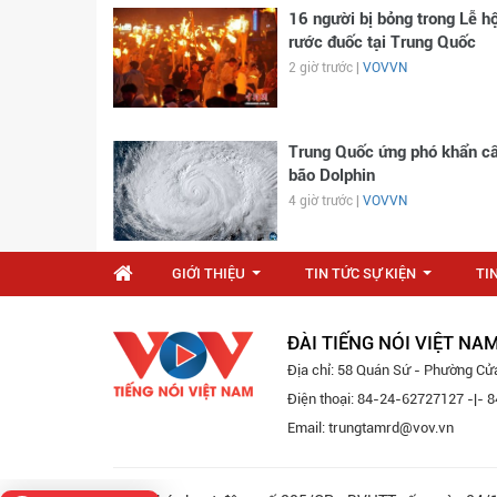
16 người bị bỏng trong Lễ hộ
rước đuốc tại Trung Quốc
2 giờ trước |
VOVVN
Trung Quốc ứng phó khẩn c
bão Dolphin
4 giờ trước |
VOVVN
GIỚI THIỆU
TIN TỨC SỰ KIỆN
TI
...
...
ĐÀI TIẾNG NÓI VIỆT NA
Địa chỉ: 58 Quán Sứ - Phường Cử
Điện thoại: 84-24-62727127 -|-
Email: trungtamrd@vov.vn