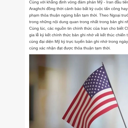
Cùng với khẳng định vòng đàm phán Mỹ - Iran đầu tiên
Araghchi đồng thời cảnh báo bất kỳ cuộc tấn công hay 
phạm thỏa thuận ngừng bắn tạm thời. Theo Ngoại trư
trong những nội dung quan trong nhất trong bản ghi nh
Cùng lúc, các nguồn tin chính thức của Iran cho biế
gia lễ ký kết chính thức bản ghi nhớ về kết thúc chiến
cùng đại diện Mỹ ký trực tuyến bản ghi nhớ trong ngà
cùng xác nhận đạt được thỏa thuận tạm thời.