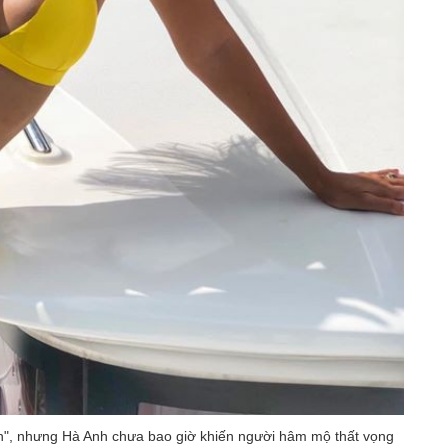
con", nhưng Hà Anh chưa bao giờ khiến người hâm mộ thất vọng