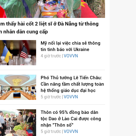
ìm thấy hài cốt 2 liệt sĩ ở Đà Nẵng từ thông
in nhân dân cung cấp
Mỹ nối lại việc chia sẻ thông
tin tình báo với Ukraine
4 giờ trước |
VOVVN
Phó Thủ tướng Lê Tiến Châu:
Cần nâng tầm chất lượng toàn
hệ thống giáo dục đại học
5 giờ trước |
VOVVN
Thôn có 95% đồng bào dân
tộc Dao ở Lào Cai được công
nhận "Thôn số"
5 giờ trước |
VOVVN