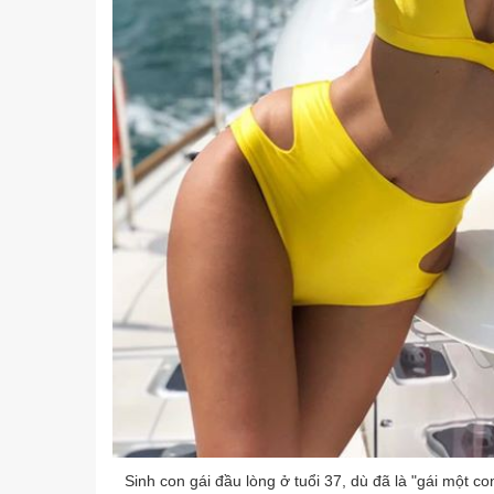
Sinh con gái đầu lòng ở tuổi 37, dù đã là "gái một 