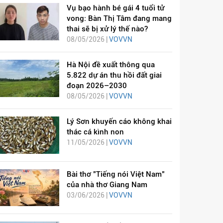
Vụ bạo hành bé gái 4 tuổi tử
vong: Bàn Thị Tâm đang mang
thai sẽ bị xử lý thế nào?
08/05/2026 |
VOVVN
Hà Nội đề xuất thông qua
5.822 dự án thu hồi đất giai
đoạn 2026–2030
08/05/2026 |
VOVVN
Lý Sơn khuyến cáo không khai
thác cá kình non
11/05/2026 |
VOVVN
Bài thơ "Tiếng nói Việt Nam"
của nhà thơ Giang Nam
03/06/2026 |
VOVVN