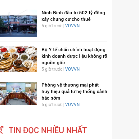
Ninh Bình đầu tư 502 tỷ đồng
xây chung cư cho thuê
5 giờ trước |
VOVVN
Bộ Y tế chấn chỉnh hoạt động
kinh doanh dược liệu không rõ
nguồn gốc
5 giờ trước |
VOVVN
Phòng vệ thương mại phát
huy hiệu quả từ hệ thống cảnh
báo sớm
5 giờ trước |
VOVVN
TIN ĐỌC NHIỀU NHẤT