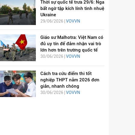
Thời sự quốc tế trưa 29/6: Nga
bất ngờ tập kích lính tinh nhuệ
Ukraine
29/06/2026 |
VOVVN
Giáo sư Malhotra: Việt Nam có
đủ uy tín để đảm nhận vai trò
lớn hơn trên trường quốc tế
30/06/2026 |
VOVVN
Cách tra cứu điểm thi tốt
nghiệp THPT năm 2026 đơn
giản, nhanh chóng
30/06/2026 |
VOVVN