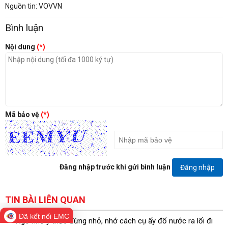
Nguồn tin: VOVVN
Bình luận
Nội dung
(*)
Mã bảo vệ
(*)
Đăng nhập trước khi gửi bình luận
Đăng nhập
TIN BÀI LIÊN QUAN
Đã kết nối EMC
Ngõ nhỏ ý thức đừng nhỏ, nhớ cách cụ ấy đổ nước ra lối đi