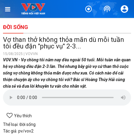
ĐỜI SỐNG
Vợ than thở không thỏa mãn dù mỗi tuần
tôi đều đặn "phục vụ" 2-3...
15/08/2025 | VOVVN
VOV.VN - Vợ chồng tôi năm nay đều ngoài 50 tuổi. Mỗi tuần vẫn quan
hệ vợ chồng đều đặn 2-3 lần. Thế nhưng bây giờ vợ cứ than thở cuộc
sống vợ chồng không thỏa mãn được như xưa. Có cách nào để cải
thiện chuyện ấy cho vợ chồng tôi với? Bác sĩ Hoàng Thúy Hải cùng
chia sẻ và đưa lời khuyên tư vấn cho nhân vật.
Yêu thích
Thể loại: Đời sống
Tác giả: pv/vov2