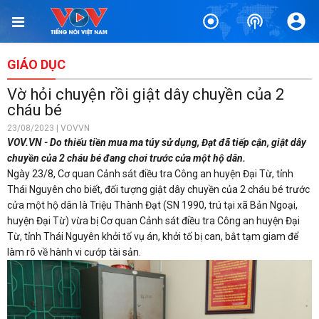
GIÁO DỤC
Vờ hỏi chuyện rồi giật dây chuyền của 2
cháu bé
23/08/2023 | VOVVN
VOV.VN - Do thiếu tiền mua ma túy sử dụng, Đạt đã tiếp cận, giật dây
chuyền của 2 cháu bé đang chơi trước cửa một hộ dân.
Ngày 23/8, Cơ quan Cảnh sát điều tra Công an huyện Đại Từ, tỉnh
Thái Nguyên cho biết, đối tượng giật dây chuyền của 2 cháu bé trước
cửa một hộ dân là Triệu Thành Đạt (SN 1990, trú tại xã Bản Ngoại,
huyện Đại Từ) vừa bị Cơ quan Cảnh sát điều tra Công an huyện Đại
Từ, tỉnh Thái Nguyên khởi tố vụ án, khởi tố bị can, bắt tạm giam để
làm rõ về hành vi cướp tài sản.