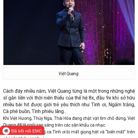
Việt Quang.
Cách đây nhiều năm, Việt Quang từng là một trong những nghệ
sĩ gắn liền với thời niên thiếu của thế hệ 8x, đầu 9x khi sở hữu
nhiều bài hit được giới trẻ yêu thích như Tình ơi, Ngắm trăng,
Cà phê buồn, Tình phiêu lãng...
Khi Việt Hương, Thúy Nga, Thái Hòa đang chật vật tìm chỗ đứng, Việt
Quang đã là ngôi sao sáng trên các sân khấu ca nhạc.
Đã kết nối EMC
Cuối năm 2008, giọng ca Tình ơi bị mất giọng hát và “biến mất” trên