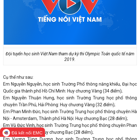
Đội tuyển học sinh Việt Nam tham dự kỳ thi Olympic Toán quốc tế năm
2019.
Cụ thể như sau:
Em Nguyễn Nguyễn, học sinh Trường Phổ thông năng khiếu, Đại học
Quốc gia thành phố Hồ Chí Minh: Huy chương Vàng (34 điểm);
Em Nguyễn Thuận Hưng, học sinh Trường Trung học phổ thông
chuyên Trần Phú, Hải Phòng: Huy chương Vàng (32 điểm);
Em Phan Minh Đức, học sinh Trường Trung học phổ thông chuyên Hà
Nội - Amsterdam, Thành phố Hà Nội: Huy chương Bạc (28 điểm);
Em Vũ Đức Vinh, học sinh Trường Trung học phổ thông chuyên Phan
Bội Châu, Nghệ An: Huy chương Bạc (28 điểm);
Đã kết nối EMC
Em Vương Tùng Dương, học sinh Trường Trung học phổ thông