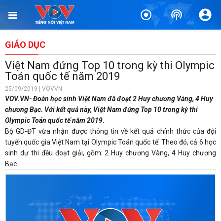
GIÁO DỤC
Việt Nam đứng Top 10 trong kỳ thi Olympic
Toán quốc tế năm 2019
25/09/2019 | VOVVN
VOV.VN- Đoàn học sinh Việt Nam đã đoạt 2 Huy chương Vàng, 4 Huy
chương Bạc. Với kết quả này, Việt Nam đứng Top 10 trong kỳ thi
Olympic Toán quốc tế năm 2019.
Bộ GD-ĐT vừa nhận được thông tin về kết quả chính thức của đội
tuyển quốc gia Việt Nam tại Olympic Toán quốc tế. Theo đó, cả 6 học
sinh dự thi đều đoạt giải, gồm: 2 Huy chương Vàng, 4 Huy chương
Bạc.