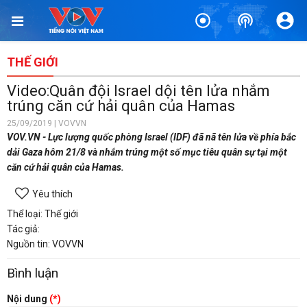
THẾ GIỚI
Video:Quân đội Israel dội tên lửa nhắm
trúng căn cứ hải quân của Hamas
25/09/2019 | VOVVN
VOV.VN - Lực lượng quốc phòng Israel (IDF) đã nã tên lửa về phía bắc
dải Gaza hôm 21/8 và nhắm trúng một số mục tiêu quân sự tại một
căn cứ hải quân của Hamas.
Yêu thích
Thể loại: Thế giới
Tác giả:
Nguồn tin: VOVVN
Bình luận
Nội dung
(*)