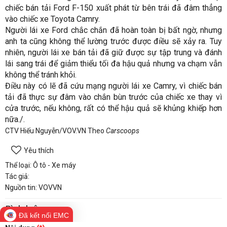
chiếc bán tải Ford F-150 xuất phát từ bên trái đã đâm thẳng
vào chiếc xe Toyota Camry.
Người lái xe Ford chắc chắn đã hoàn toàn bị bất ngờ, nhưng
anh ta cũng không thể lường trước được điều sẽ xảy ra. Tuy
nhiên, người lái xe bán tải đã giữ được sự tập trung và đánh
lái sang trái để giảm thiểu tối đa hậu quả nhưng va chạm vẫn
không thể tránh khỏi.
Điều này có lẽ đã cứu mạng người lái xe Camry, vì chiếc bán
tải đã thực sự đâm vào chắn bùn trước của chiếc xe thay vì
cửa trước, nếu không, rất có thể hậu quả sẽ khủng khiếp hơn
nữa./.
CTV Hiếu Nguyễn/VOV.VN
Theo
Carscoops
Yêu thích
Thể loại: Ô tô - Xe máy
Tác giả:
Nguồn tin: VOVVN
Bình luận
Đã kết nối EMC