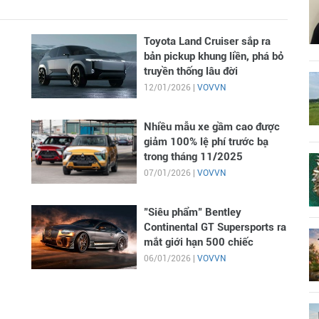
Toyota Land Cruiser sắp ra
bản pickup khung liền, phá bỏ
truyền thống lâu đời
12/01/2026 |
VOVVN
Nhiều mẫu xe gầm cao được
giảm 100% lệ phí trước bạ
trong tháng 11/2025
07/01/2026 |
VOVVN
"Siêu phẩm" Bentley
Continental GT Supersports ra
mắt giới hạn 500 chiếc
06/01/2026 |
VOVVN