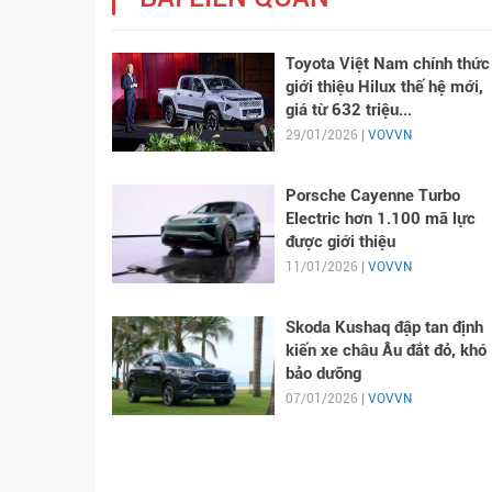
Toyota Việt Nam chính thức
giới thiệu Hilux thế hệ mới,
giá từ 632 triệu...
29/01/2026 |
VOVVN
Porsche Cayenne Turbo
Electric hơn 1.100 mã lực
được giới thiệu
11/01/2026 |
VOVVN
Skoda Kushaq đập tan định
kiến xe châu Âu đắt đỏ, khó
bảo dưỡng
07/01/2026 |
VOVVN