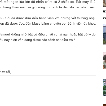
 và một ngọn lửa lớn đã nhấn chìm cả 2 chiếc xe. Rất may là 2
ứu chàng thiếu niên và giữ sống cho anh ta đến khi các nhân viên
A
v
y 66 tuổi đã được đưa đến bệnh viện với những vết thương nhẹ,
Jeep đã được đưa đến Mass bằng chuyên cơ. Bệnh viện đa khoa
amuel không nhớ bất cứ điều gì về vụ tai nạn hoặc bất cứ lý do
iều này hiện vẫn đang được các cảnh sát điều tra./.
 xe tải,