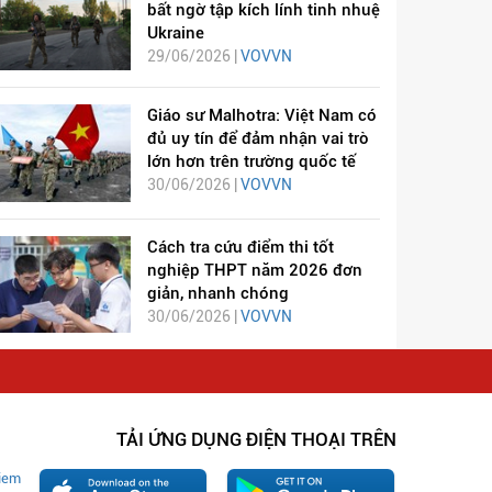
bất ngờ tập kích lính tinh nhuệ
Ukraine
29/06/2026 |
VOVVN
Giáo sư Malhotra: Việt Nam có
đủ uy tín để đảm nhận vai trò
lớn hơn trên trường quốc tế
30/06/2026 |
VOVVN
Cách tra cứu điểm thi tốt
nghiệp THPT năm 2026 đơn
giản, nhanh chóng
30/06/2026 |
VOVVN
TẢI ỨNG DỤNG ĐIỆN THOẠI TRÊN