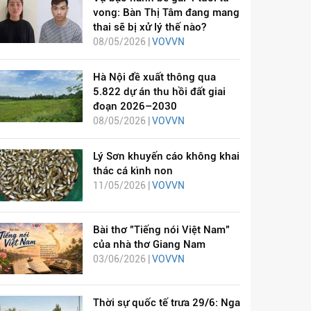
vong: Bàn Thị Tâm đang mang
thai sẽ bị xử lý thế nào?
08/05/2026 |
VOVVN
Hà Nội đề xuất thông qua
5.822 dự án thu hồi đất giai
đoạn 2026–2030
08/05/2026 |
VOVVN
Lý Sơn khuyến cáo không khai
thác cá kình non
11/05/2026 |
VOVVN
Bài thơ "Tiếng nói Việt Nam"
của nhà thơ Giang Nam
03/06/2026 |
VOVVN
Thời sự quốc tế trưa 29/6: Nga