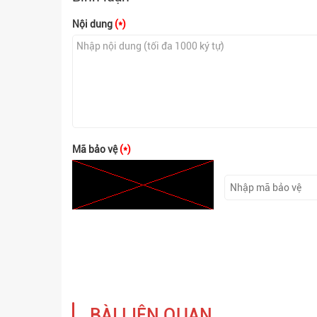
Nội dung
(*)
Mã bảo vệ
(*)
BÀI LIÊN QUAN