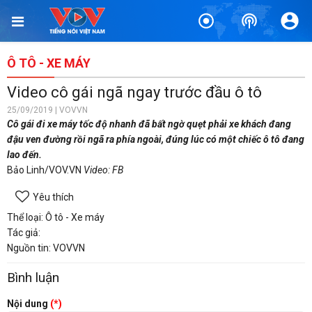
Ô TÔ - XE MÁY
Video cô gái ngã ngay trước đầu ô tô
25/09/2019 | VOVVN
Cô gái đi xe máy tốc độ nhanh đã bất ngờ quẹt phải xe khách đang
đậu ven đường rồi ngã ra phía ngoài, đúng lúc có một chiếc ô tô đang
lao đến.
Bảo Linh/VOV.VN
Video: FB
Yêu thích
Thể loại: Ô tô - Xe máy
Tác giả:
Nguồn tin: VOVVN
Bình luận
Nội dung
(*)