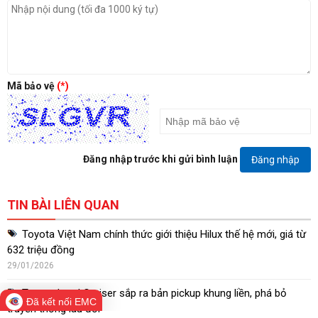
Mã bảo vệ
(*)
Đăng nhập trước khi gửi bình luận
Đăng nhập
TIN BÀI LIÊN QUAN
Toyota Việt Nam chính thức giới thiệu Hilux thế hệ mới, giá từ
632 triệu đồng
29/01/2026
Toyota Land Cruiser sắp ra bản pickup khung liền, phá bỏ
Đã kết nối EMC
truyền thống lâu đời