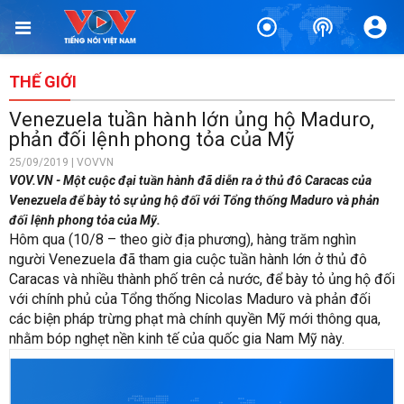
THẾ GIỚI
Venezuela tuần hành lớn ủng hộ Maduro,
phản đối lệnh phong tỏa của Mỹ
25/09/2019 | VOVVN
VOV.VN - Một cuộc đại tuần hành đã diễn ra ở thủ đô Caracas của
Venezuela để bày tỏ sự ủng hộ đối với Tổng thống Maduro và phản
đối lệnh phong tỏa của Mỹ.
Hôm qua (10/8 – theo giờ địa phương), hàng trăm nghìn
người Venezuela đã tham gia cuộc tuần hành lớn ở thủ đô
Caracas và nhiều thành phố trên cả nước, để bày tỏ ủng hộ đối
với chính phủ của Tổng thống Nicolas Maduro và phản đối
các biện pháp trừng phạt mà chính quyền Mỹ mới thông qua,
nhằm bóp nghẹt nền kinh tế của quốc gia Nam Mỹ này.