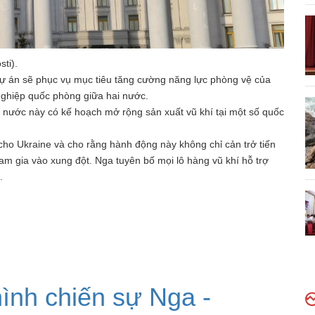
ti).
ự án sẽ phục vụ mục tiêu tăng cường năng lực phòng vệ của
 nghiệp quốc phòng giữa hai nước.
 nước này có kế hoạch mở rộng sản xuất vũ khí tại một số quốc
í cho Ukraine và cho rằng hành động này không chỉ cản trở tiến
am gia vào xung đột. Nga tuyên bố mọi lô hàng vũ khí hỗ trợ
.
hình chiến sự Nga -