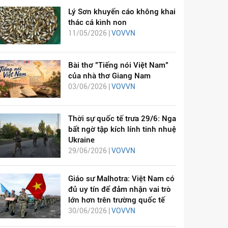
Lý Sơn khuyến cáo không khai
thác cá kình non
11/05/2026 |
VOVVN
Bài thơ "Tiếng nói Việt Nam"
của nhà thơ Giang Nam
03/06/2026 |
VOVVN
Thời sự quốc tế trưa 29/6: Nga
bất ngờ tập kích lính tinh nhuệ
Ukraine
29/06/2026 |
VOVVN
Giáo sư Malhotra: Việt Nam có
đủ uy tín để đảm nhận vai trò
lớn hơn trên trường quốc tế
30/06/2026 |
VOVVN