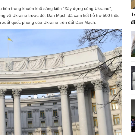
 tiên trong khuôn khổ sáng kiến “Xây dựng cùng Ukraine”,
1
ng về Ukraine trước đó. Đan Mạch đã cam kết hỗ trợ 500 triệu
đ
ản xuất quốc phòng của Ukraine trên đất Đan Mạch.