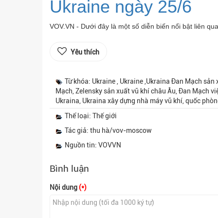
Ukraine ngày 25/6
VOV.VN - Dưới đây là một số diễn biến nổi bật liên qu
Yêu thích
Từ khóa: Ukraine , Ukraine ,Ukraina Đan Mạch sản 
Mạch, Zelensky sản xuất vũ khí châu Âu, Đan Mạch việ
Ukraina, Ukraina xây dựng nhà máy vũ khí, quốc phòn
Thể loại: Thế giới
Tác giả: thu hà/vov-moscow
Nguồn tin: VOVVN
Bình luận
Nội dung
(*)