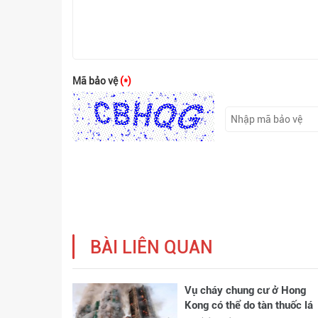
Mã bảo vệ
(*)
BÀI LIÊN QUAN
Vụ cháy chung cư ở Hong
Kong có thể do tàn thuốc lá