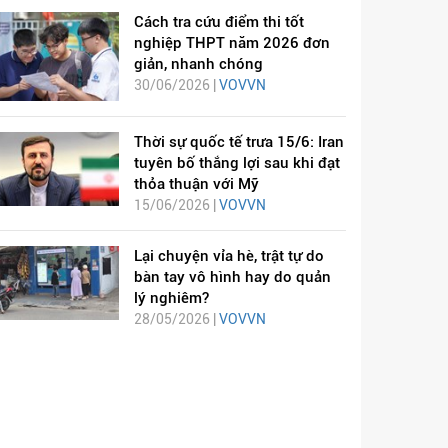
Cách tra cứu điểm thi tốt
nghiệp THPT năm 2026 đơn
giản, nhanh chóng
30/06/2026 |
VOVVN
Thời sự quốc tế trưa 15/6: Iran
tuyên bố thắng lợi sau khi đạt
thỏa thuận với Mỹ
15/06/2026 |
VOVVN
Lại chuyện vỉa hè, trật tự do
bàn tay vô hình hay do quản
lý nghiêm?
28/05/2026 |
VOVVN