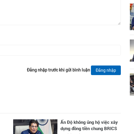
Đăng nhập trước khi gửi bình luận
Đăng nhập
Ấn Độ không ủng hộ việc xây
dựng đồng tiền chung BRICS