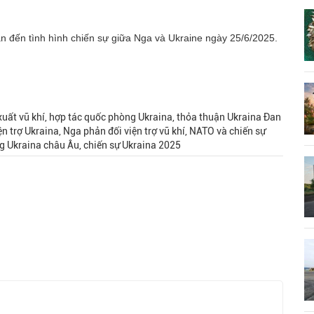
an đến tình hình chiến sự giữa Nga và Ukraine ngày 25/6/2025.
xuất vũ khí, hợp tác quốc phòng Ukraina, thỏa thuận Ukraina Đan
n trợ Ukraina, Nga phản đối viện trợ vũ khí, NATO và chiến sự
g Ukraina châu Âu, chiến sự Ukraina 2025