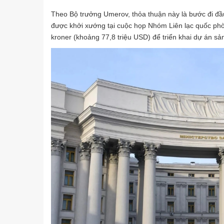
Theo Bộ trưởng Umerov, thỏa thuận này là bước đi đầu
được khởi xướng tại cuộc họp Nhóm Liên lạc quốc phò
kroner (khoảng 77,8 triệu USD) để triển khai dự án s