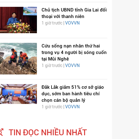
Chủ tịch UBND tỉnh Gia Lai đối
thoại với thanh niên
1 giờ trước |
VOVVN
Cứu sống nạn nhân thứ hai
trong vụ 4 người bị sóng cuốn
tại Mũi Nghê
1 giờ trước |
VOVVN
Đắk Lắk giảm 51% cơ sở giáo
dục, sớm ban hành tiêu chí
chọn cán bộ quản lý
1 giờ trước |
VOVVN
TIN ĐỌC NHIỀU NHẤT