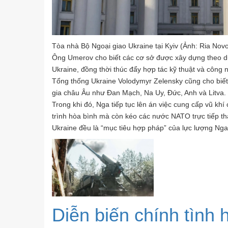
Tòa nhà Bộ Ngoại giao Ukraine tại Kyiv (Ảnh: Ria Novos
Ông Umerov cho biết các cơ sở được xây dựng theo d
Ukraine, đồng thời thúc đẩy hợp tác kỹ thuật và công
Tổng thống Ukraine Volodymyr Zelensky cũng cho biết
gia châu Âu như Đan Mạch, Na Uy, Đức, Anh và Litva.
Trong khi đó, Nga tiếp tục lên án việc cung cấp vũ kh
trình hòa bình mà còn kéo các nước NATO trực tiếp th
Ukraine đều là “mục tiêu hợp pháp” của lực lượng Nga
Diễn biến chính tình 