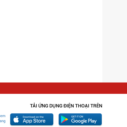
TẢI ỨNG DỤNG ĐIỆN THOẠI TRÊN