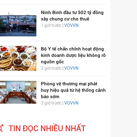
Ninh Bình đầu tư 502 tỷ đồng
xây chung cư cho thuê
1 giờ trước |
VOVVN
Bộ Y tế chấn chỉnh hoạt động
kinh doanh dược liệu không rõ
nguồn gốc
2 giờ trước |
VOVVN
Phòng vệ thương mại phát
huy hiệu quả từ hệ thống cảnh
báo sớm
2 giờ trước |
VOVVN
TIN ĐỌC NHIỀU NHẤT