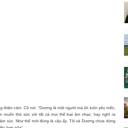
 thiện cảm. Cô nói: “Dương là một người mà tôi luôn yêu mến,
n muốn thử sức với tất cả mọi thể loại âm nhạc, hay nghĩ ra
cảm xúc. Như thế mới đúng là cậu ấy. Tôi và Dương chưa dừng
hiều hơn nữa”.