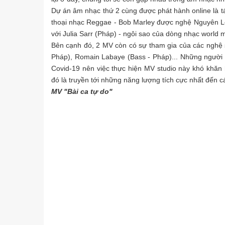
Dự án âm nhạc thứ 2 cùng được phát hành online là 
thoại nhạc Reggae - Bob Marley được nghệ Nguyên Lê
với Julia Sarr (Pháp) - ngôi sao của dòng nhạc world m
Bên cạnh đó, 2 MV còn có sự tham gia của các nghệ sĩ
Pháp), Romain Labaye (Bass - Pháp)... Những người
Covid-19 nên việc thực hiện MV studio này khó khăn
đó là truyền tới những năng lượng tích cực nhất đến c
MV "Bài ca tự do"