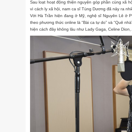
Sau loạt hoạt động thiện nguyện góp phần cùng xã hộ
vì cách ly xã hội, nam ca sĩ Tùng Dương đã nảy ra nh
Với Hà Trần hiện đang ở Mỹ, nghệ sĩ Nguyên Lê ở 
theo phương thức online là “Bài ca tự do” và “Quê nhà
hiện cách đây không lâu như Lady Gaga, Celine Dion, 