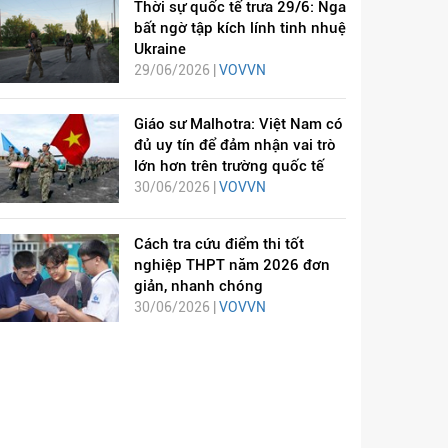
Thời sự quốc tế trưa 29/6: Nga
bất ngờ tập kích lính tinh nhuệ
Ukraine
29/06/2026 |
VOVVN
Giáo sư Malhotra: Việt Nam có
đủ uy tín để đảm nhận vai trò
lớn hơn trên trường quốc tế
30/06/2026 |
VOVVN
Cách tra cứu điểm thi tốt
nghiệp THPT năm 2026 đơn
giản, nhanh chóng
30/06/2026 |
VOVVN