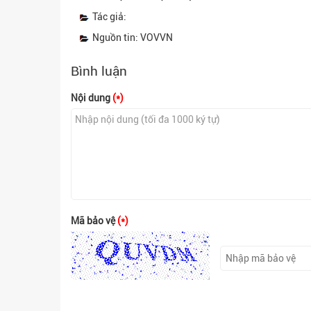
Tác giả:
Nguồn tin: VOVVN
Bình luận
Nội dung
(*)
Mã bảo vệ
(*)