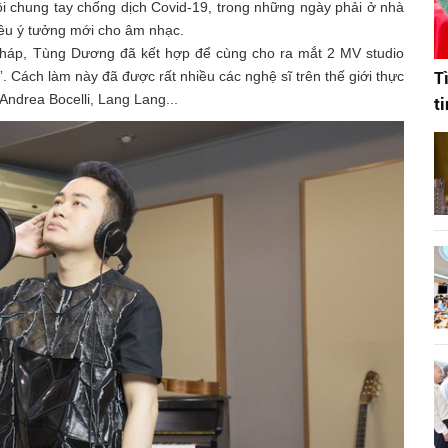
i chung tay chống dịch Covid-19, trong những ngày phải ở nhà
iều ý tưởng mới cho âm nhạc.
Pháp, Tùng Dương đã kết hợp để cùng cho ra mắt 2 MV studio
T
”. Cách làm này đã được rất nhiều các nghệ sĩ trên thế giới thực
Andrea Bocelli, Lang Lang...
t