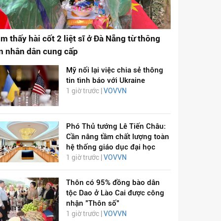
ìm thấy hài cốt 2 liệt sĩ ở Đà Nẵng từ thông
in nhân dân cung cấp
Mỹ nối lại việc chia sẻ thông
tin tình báo với Ukraine
1 giờ trước |
VOVVN
Phó Thủ tướng Lê Tiến Châu:
Cần nâng tầm chất lượng toàn
hệ thống giáo dục đại học
1 giờ trước |
VOVVN
Thôn có 95% đồng bào dân
tộc Dao ở Lào Cai được công
nhận "Thôn số"
1 giờ trước |
VOVVN