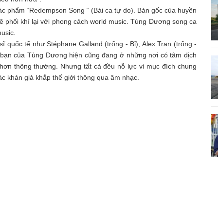
tác phẩm “Redempson Song “ (Bài ca tự do). Bản gốc của huyền
 phối khí lại với phong cách world music. Tùng Dương song ca
usic.
 quốc tế như Stéphane Galland (trống - Bỉ), Alex Tran (trống -
 bạn của Tùng Dương hiện cũng đang ở những nơi có tâm dịch
 hơn thông thường. Nhưng tất cả đều nỗ lực vì mục đích chung
ác khán giả khắp thế giới thông qua âm nhạc.