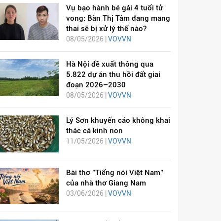
Vụ bạo hành bé gái 4 tuổi tử
vong: Bàn Thị Tâm đang mang
thai sẽ bị xử lý thế nào?
08/05/2026 |
VOVVN
Hà Nội đề xuất thông qua
5.822 dự án thu hồi đất giai
đoạn 2026–2030
08/05/2026 |
VOVVN
Lý Sơn khuyến cáo không khai
thác cá kình non
11/05/2026 |
VOVVN
Bài thơ "Tiếng nói Việt Nam"
của nhà thơ Giang Nam
03/06/2026 |
VOVVN