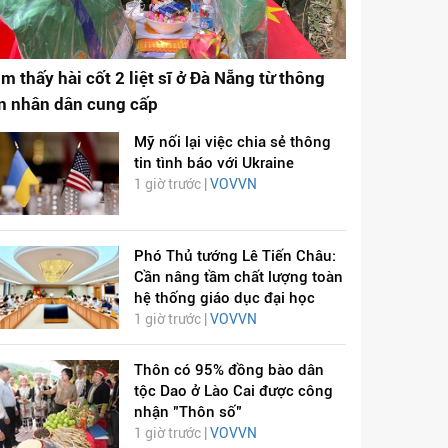
ìm thấy hài cốt 2 liệt sĩ ở Đà Nẵng từ thông
in nhân dân cung cấp
Mỹ nối lại việc chia sẻ thông
tin tình báo với Ukraine
1 giờ trước |
VOVVN
Phó Thủ tướng Lê Tiến Châu:
Cần nâng tầm chất lượng toàn
hệ thống giáo dục đại học
1 giờ trước |
VOVVN
Thôn có 95% đồng bào dân
tộc Dao ở Lào Cai được công
nhận "Thôn số"
1 giờ trước |
VOVVN