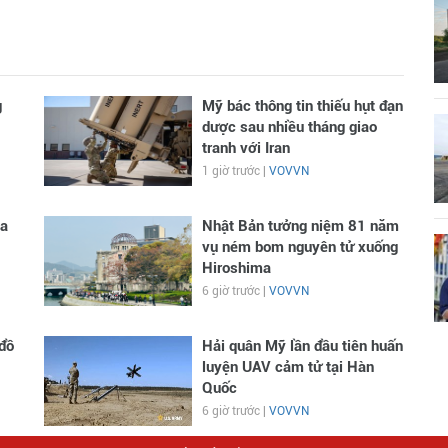
g
Mỹ bác thông tin thiếu hụt đạn
dược sau nhiều tháng giao
tranh với Iran
1 giờ trước |
VOVVN
ga
Nhật Bản tưởng niệm 81 năm
vụ ném bom nguyên tử xuống
Hiroshima
6 giờ trước |
VOVVN
đồ
Hải quân Mỹ lần đầu tiên huấn
luyện UAV cảm tử tại Hàn
Quốc
6 giờ trước |
VOVVN