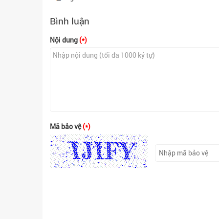
Bình luận
Nội dung
(*)
Mã bảo vệ
(*)