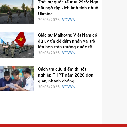
Thời sự quốc tế trưa 29/6: Nga
bất ngờ tập kích lính tinh nhuệ
Ukraine
29/06/2026 |
VOVVN
Giáo sư Malhotra: Việt Nam có
đủ uy tín để đảm nhận vai trò
lớn hơn trên trường quốc tế
30/06/2026 |
VOVVN
Cách tra cứu điểm thi tốt
nghiệp THPT năm 2026 đơn
giản, nhanh chóng
30/06/2026 |
VOVVN