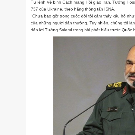
Tư lệnh Vệ binh Cách mạng Hồi giáo Iran, Tướng Hossei
737 của Ukraine, theo hãng thông tấn ISNA.
“Chưa bao giờ trong cuộc đời tôi cảm thấy xấu hổ như 
của những người dân thường. Tuy nhiên, chúng tôi làm 
dẫn lời Tướng Salami trong bài phát biểu trước Quốc h