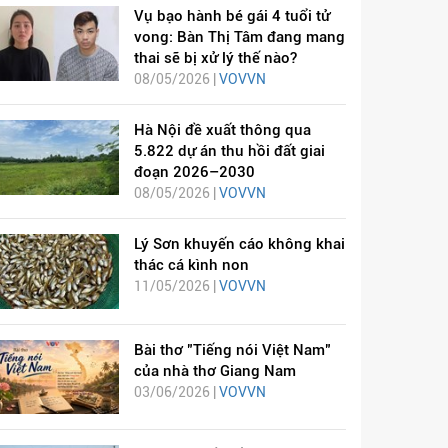
Vụ bạo hành bé gái 4 tuổi tử
vong: Bàn Thị Tâm đang mang
thai sẽ bị xử lý thế nào?
08/05/2026 |
VOVVN
Hà Nội đề xuất thông qua
5.822 dự án thu hồi đất giai
đoạn 2026–2030
08/05/2026 |
VOVVN
Lý Sơn khuyến cáo không khai
thác cá kình non
11/05/2026 |
VOVVN
Bài thơ "Tiếng nói Việt Nam"
của nhà thơ Giang Nam
03/06/2026 |
VOVVN