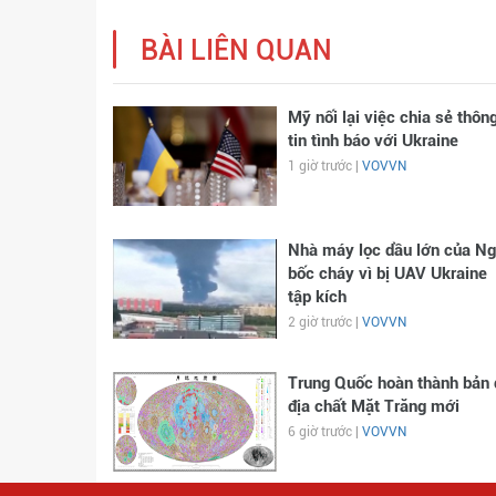
BÀI LIÊN QUAN
Mỹ nối lại việc chia sẻ thôn
tin tình báo với Ukraine
1 giờ trước |
VOVVN
Nhà máy lọc dầu lớn của N
bốc cháy vì bị UAV Ukraine
tập kích
2 giờ trước |
VOVVN
Trung Quốc hoàn thành bản 
địa chất Mặt Trăng mới
6 giờ trước |
VOVVN