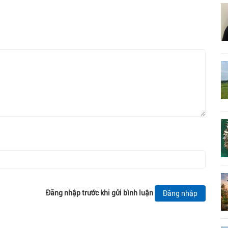
Đăng nhập trước khi gửi bình luận
Đăng nhập