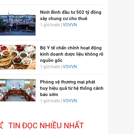
Ninh Bình đầu tư 502 tỷ đồng
xây chung cư cho thuê
1 giờ trước |
VOVVN
Bộ Y tế chấn chỉnh hoạt động
kinh doanh dược liệu không rõ
nguồn gốc
1 giờ trước |
VOVVN
Phòng vệ thương mại phát
huy hiệu quả từ hệ thống cảnh
báo sớm
1 giờ trước |
VOVVN
TIN ĐỌC NHIỀU NHẤT