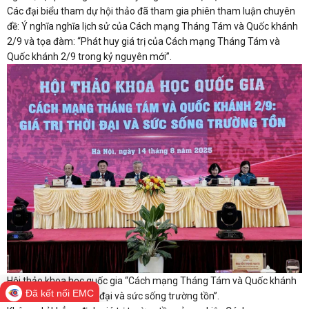
Các đại biểu tham dự hội thảo đã tham gia phiên tham luận chuyên
đề: Ý nghĩa nghĩa lịch sử của Cách mạng Tháng Tám và Quốc khánh
2/9 và tọa đàm: “Phát huy giá trị của Cách mạng Tháng Tám và
Quốc khánh 2/9 trong kỷ nguyên mới”.
Hội thảo khoa học quốc gia “Cách mạng Tháng Tám và Quốc khánh
Đã kết nối EMC
mùng 2/9: Giá trị thời đại và sức sống trường tồn”.