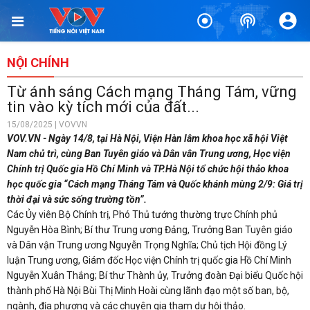
NỘI CHÍNH
Từ ánh sáng Cách mạng Tháng Tám, vững
tin vào kỳ tích mới của đất...
15/08/2025 | VOVVN
VOV.VN - Ngày 14/8, tại Hà Nội, Viện Hàn lâm khoa học xã hội Việt
Nam chủ trì, cùng Ban Tuyên giáo và Dân vân Trung ương, Học viện
Chính trị Quốc gia Hồ Chí Minh và TP.Hà Nội tổ chức hội thảo khoa
học quốc gia “Cách mạng Tháng Tám và Quốc khánh mùng 2/9: Giá trị
thời đại và sức sống trường tồn”.
Các Ủy viên Bộ Chính trị, Phó Thủ tướng thường trực Chính phủ
Nguyễn Hòa Bình; Bí thư Trung ương Đảng, Trưởng Ban Tuyên giáo
và Dân vận Trung ương Nguyễn Trọng Nghĩa; Chủ tịch Hội đồng Lý
luận Trung ương, Giám đốc Học viện Chính trị quốc gia Hồ Chí Minh
Nguyễn Xuân Thắng; Bí thư Thành ủy, Trưởng đoàn Đại biểu Quốc hội
thành phố Hà Nội Bùi Thị Minh Hoài cùng lãnh đạo một số ban, bộ,
ngành, địa phương và các chuyên gia tham dự hội thảo.