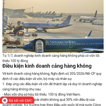
Từ 1/7, doanh nghiệp kinh doanh cảng hàng không phải có vốn tối
thiểu 100 tỷ đồng
Điều kiện kinh doanh cảng hàng không
Về kinh doanh cảng hàng không, Nghị định số 205/2026/NĐ-CP quy
định rõ các điều kiện về vốn, bộ máy và nhân sự:
1- Đáp ứng các điều kiện về vốn để thành lập và duy trì doanh nghiệp
cảng hàng không như sau:
- Mức vốn chủ sở hữu tối thiểu: 100 tỷ đồng Việt Nam;
- Tỷ lệ sở hữu nước ngoài chiếm không quá 30% vốn điều lệ của
Đã kết nối EMC
doanh nghiệp, trừ trường hợp theo Điều ước quốc tế mà nước Cộng