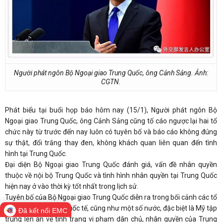
Người phát ngôn Bộ Ngoại giao Trung Quốc, ông Cảnh Sảng. Ảnh:
CGTN.
Phát biểu tại buổi họp báo hôm nay (15/1), Người phát ngôn Bộ
Ngoại giao Trung Quốc, ông Cảnh Sảng cũng tố cáo ngược lại hai tổ
chức này từ trước đến nay luôn có tuyên bố và báo cáo không đúng
sự thật, đổi trắng thay đen, không khách quan liên quan đến tình
hình tại Trung Quốc.
Đại diện Bộ Ngoại giao Trung Quốc đánh giá, vấn đề nhân quyền
thuộc về nội bộ Trung Quốc và tình hình nhân quyền tại Trung Quốc
hiện nay ở vào thời kỳ tốt nhất trong lịch sử.
Tuyên bố của Bộ Ngoại giao Trung Quốc diễn ra trong bối cảnh các tổ
chức phi chính phủ quốc tế, cũng như một số nước, đặc biệt là Mỹ tập
Đã kết nối EMC
trung lên án về tình trạng vi phạm dân chủ, nhân quyền của Trung