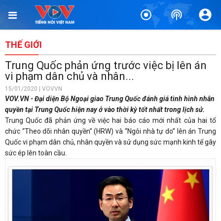
THẾ GIỚI
Trung Quốc phản ứng trước việc bị lên án
vi phạm dân chủ và nhân...
15/01/2020 | VOVVN
VOV.VN - Đại diện Bộ Ngoại giao Trung Quốc đánh giá tình hình nhân
quyền tại Trung Quốc hiện nay ở vào thời kỳ tốt nhất trong lịch sử.
Trung Quốc đã phản ứng về việc hai báo cáo mới nhất của hai tổ
chức “Theo dõi nhân quyền” (HRW) và “Ngôi nhà tự do” lên án Trung
Quốc vi phạm dân chủ, nhân quyền và sử dụng sức mạnh kinh tế gây
sức ép lên toàn cầu.