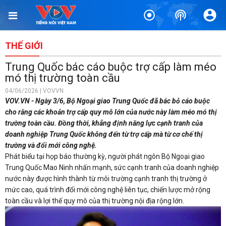
THẾ GIỚI
Trung Quốc bác cáo buộc trợ cấp làm méo
mó thị trường toàn cầu
04/06/2026 | VOVVN
VOV.VN - Ngày 3/6, Bộ Ngoại giao Trung Quốc đã bác bỏ cáo buộc
cho rằng các khoản trợ cấp quy mô lớn của nước này làm méo mó thị
trường toàn cầu. Đồng thời, khẳng định năng lực cạnh tranh của
doanh nghiệp Trung Quốc không đến từ trợ cấp mà từ cơ chế thị
trường và đổi mới công nghệ.
Phát biểu tại họp báo thường kỳ, người phát ngôn Bộ Ngoại giao
Trung Quốc Mao Ninh nhấn mạnh, sức cạnh tranh của doanh nghiệp
nước này được hình thành từ môi trường cạnh tranh thị trường ở
mức cao, quá trình đổi mới công nghệ liên tục, chiến lược mở rộng
toàn cầu và lợi thế quy mô của thị trường nội địa rộng lớn.