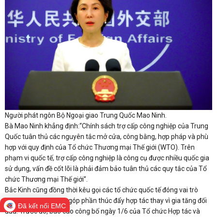
Người phát ngôn Bộ Ngoại giao Trung Quốc Mao Ninh.
Bà Mao Ninh khẳng định:“Chính sách trợ cấp công nghiệp của Trung
Quốc tuân thủ các nguyên tắc mở cửa, công bằng, hợp pháp và phù
hợp với quy định của Tổ chức Thương mại Thế giới (WTO). Trên
phạm vi quốc tế, trợ cấp công nghiệp là công cụ được nhiều quốc gia
sử dụng, vấn đề cốt lõi là phải đảm bảo tuân thủ các quy tắc của Tổ
chức Thương mại Thế giới”.
Bắc Kinh cũng đồng thời kêu gọi các tổ chức quốc tế đóng vai trò
mang tính xây dựng, góp phần thúc đẩy hợp tác thay vì gia tăng đối
Đã kết nối EMC
đầu. Trước đó, báo cáo công bố ngày 1/6 của Tổ chức Hợp tác và