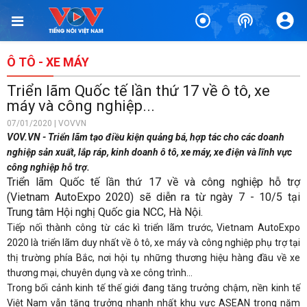
Ô TÔ - XE MÁY
Triển lãm Quốc tế lần thứ 17 về ô tô, xe
máy và công nghiệp...
07/01/2020 | VOVVN
VOV.VN - Triển lãm tạo điều kiện quảng bá, hợp tác cho các doanh
nghiệp sản xuất, lắp ráp, kinh doanh ô tô, xe máy, xe điện và lĩnh vực
công nghiệp hỗ trợ.
Triển lãm Quốc tế lần thứ 17 về
và công nghiệp hỗ trợ
(Vietnam AutoExpo 2020) sẽ diễn ra từ ngày 7 - 10/5 tại
Trung tâm Hội nghị Quốc gia NCC, Hà Nội.
Tiếp nối thành công từ các kì triển lãm trước, Vietnam AutoExpo
2020 là triển lãm duy nhất về ô tô, xe máy và công nghiệp phụ trợ tại
thị trường phía Bắc, nơi hội tụ những thương hiệu hàng đầu về xe
thương mại, chuyên dụng và xe công trình…
Trong bối cảnh kinh tế thế giới đang tăng trưởng chậm, nền kinh tế
Việt Nam vẫn tăng trưởng nhanh nhất khu vực ASEAN trong năm