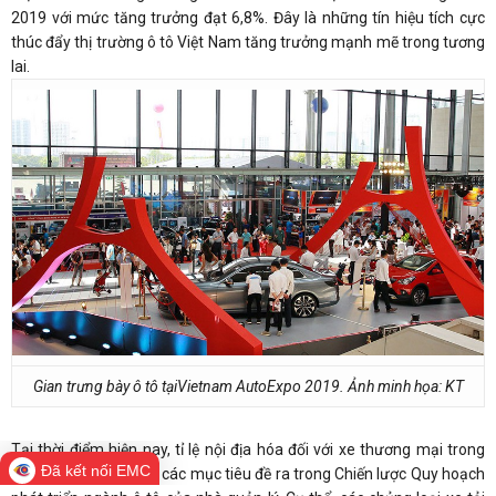
2019 với mức tăng trưởng đạt 6,8%. Đây là những tín hiệu tích cực
thúc đẩy thị trường ô tô Việt Nam tăng trưởng mạnh mẽ trong tương
lai.
Gian trưng bày ô tô tạiVietnam AutoExpo 2019. Ảnh minh họa: KT
Tại thời điểm hiện nay, tỉ lệ nội địa hóa đối với xe thương mại trong
Đã kết nối EMC
nước cơ bản đáp ứng các mục tiêu đề ra trong Chiến lược Quy hoạch