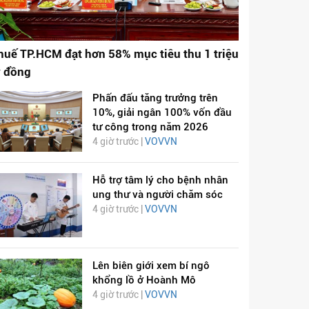
huế TP.HCM đạt hơn 58% mục tiêu thu 1 triệu
ỷ đồng
Phấn đấu tăng trưởng trên
10%, giải ngân 100% vốn đầu
tư công trong năm 2026
4 giờ trước |
VOVVN
Hỗ trợ tâm lý cho bệnh nhân
ung thư và người chăm sóc
4 giờ trước |
VOVVN
Lên biên giới xem bí ngô
khổng lồ ở Hoành Mô
4 giờ trước |
VOVVN