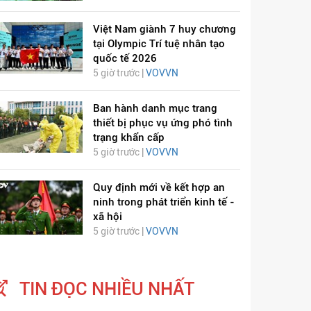
Việt Nam giành 7 huy chương
tại Olympic Trí tuệ nhân tạo
quốc tế 2026
5 giờ trước |
VOVVN
Ban hành danh mục trang
thiết bị phục vụ ứng phó tình
trạng khẩn cấp
5 giờ trước |
VOVVN
Quy định mới về kết hợp an
ninh trong phát triển kinh tế -
xã hội
5 giờ trước |
VOVVN
TIN ĐỌC NHIỀU NHẤT