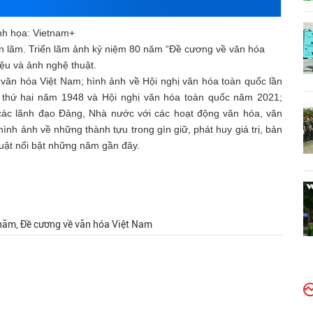
nh họa: Vietnam+
ển lãm. Triển lãm ảnh kỷ niệm 80 năm “Đề cương về văn hóa
iệu và ảnh nghệ thuật.
văn hóa Việt Nam; hình ảnh về Hội nghị văn hóa toàn quốc lần
n thứ hai năm 1948 và Hội nghị văn hóa toàn quốc năm 2021;
 các lãnh đạo Đảng, Nhà nước với các hoạt động văn hóa, văn
nh ảnh về những thành tựu trong gìn giữ, phát huy giá trị, bản
uật nổi bật những năm gần đây.
 năm, Đề cương về văn hóa Việt Nam