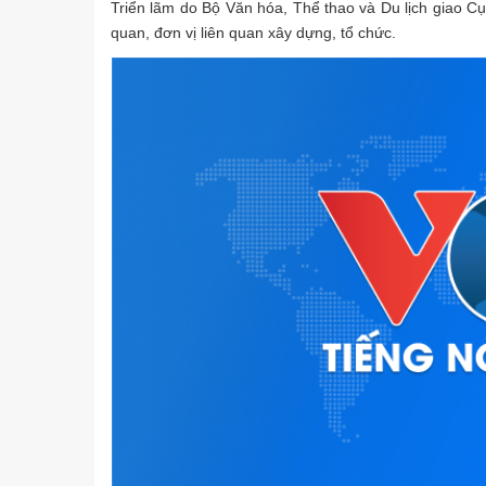
Triển lãm do Bộ Văn hóa, Thể thao và Du lịch giao Cục
quan, đơn vị liên quan xây dựng, tổ chức.