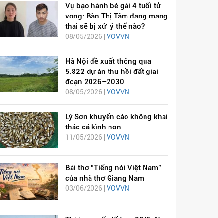
Vụ bạo hành bé gái 4 tuổi tử
vong: Bàn Thị Tâm đang mang
thai sẽ bị xử lý thế nào?
08/05/2026 |
VOVVN
Hà Nội đề xuất thông qua
5.822 dự án thu hồi đất giai
đoạn 2026–2030
08/05/2026 |
VOVVN
Lý Sơn khuyến cáo không khai
thác cá kình non
11/05/2026 |
VOVVN
Bài thơ "Tiếng nói Việt Nam"
của nhà thơ Giang Nam
03/06/2026 |
VOVVN