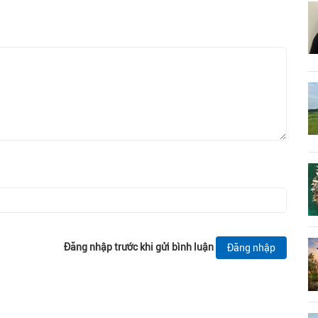
Đăng nhập trước khi gửi bình luận
Đăng nhập