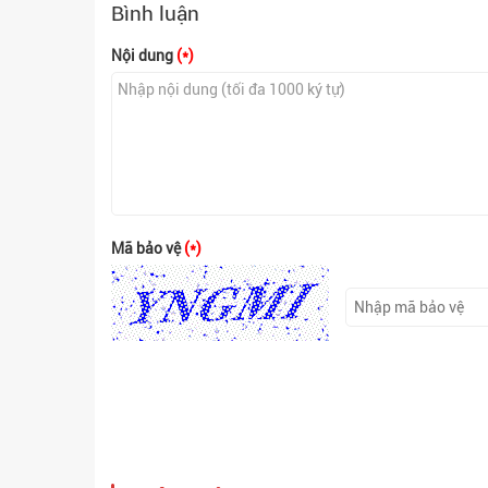
Bình luận
Nội dung
(*)
Mã bảo vệ
(*)