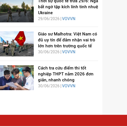
Thời sự quốc tế trưa 29/6: Nga
bất ngờ tập kích lính tinh nhuệ
Ukraine
29/06/2026 |
VOVVN
Giáo sư Malhotra: Việt Nam có
đủ uy tín để đảm nhận vai trò
lớn hơn trên trường quốc tế
30/06/2026 |
VOVVN
Cách tra cứu điểm thi tốt
nghiệp THPT năm 2026 đơn
giản, nhanh chóng
30/06/2026 |
VOVVN