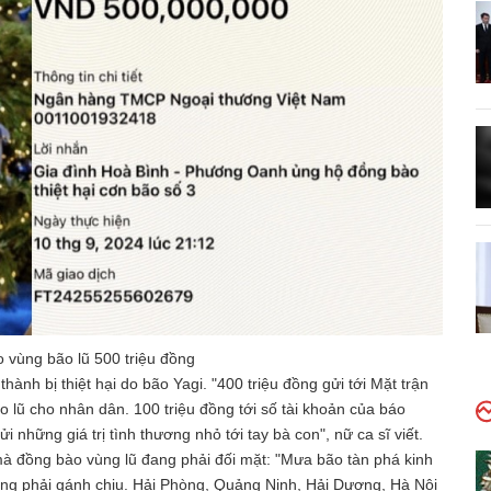
vùng bão lũ 500 triệu đồng
thành bị thiệt hại do bão Yagi. "400 triệu đồng gửi tới Mặt trận
lũ cho nhân dân. 100 triệu đồng tới số tài khoản của báo
những giá trị tình thương nhỏ tới tay bà con", nữ ca sĩ viết.
mà đồng bào vùng lũ đang phải đối mặt: "Mưa bão tàn phá kinh
ang phải gánh chịu. Hải Phòng, Quảng Ninh, Hải Dương, Hà Nội