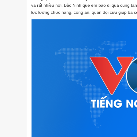
và rất nhiều nơi. Bắc Ninh quê em bão đi qua cũng ta
lực lượng chức năng, công an, quân đội cứu giúp bà c