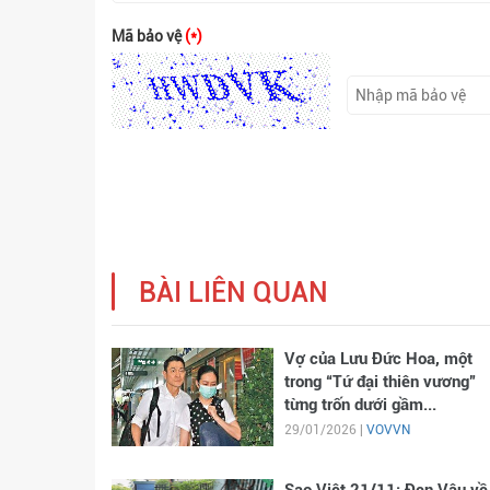
Mã bảo vệ
(*)
BÀI LIÊN QUAN
Vợ của Lưu Đức Hoa, một
trong “Tứ đại thiên vương”
từng trốn dưới gầm...
29/01/2026 |
VOVVN