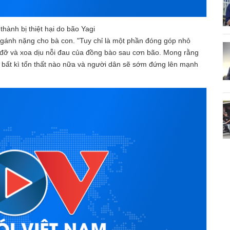
thành bị thiệt hại do bão Yagi
 gánh nặng cho bà con. "Tuy chỉ là một phần đóng góp nhỏ
đỡ và xoa dịu nỗi đau của đồng bào sau cơn bão. Mong rằng
u bất kì tổn thất nào nữa và người dân sẽ sớm đứng lên mạnh