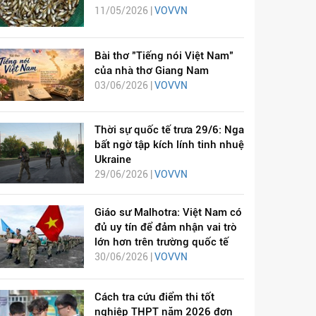
11/05/2026 |
VOVVN
Bài thơ "Tiếng nói Việt Nam"
của nhà thơ Giang Nam
03/06/2026 |
VOVVN
Thời sự quốc tế trưa 29/6: Nga
bất ngờ tập kích lính tinh nhuệ
Ukraine
29/06/2026 |
VOVVN
Giáo sư Malhotra: Việt Nam có
đủ uy tín để đảm nhận vai trò
lớn hơn trên trường quốc tế
30/06/2026 |
VOVVN
Cách tra cứu điểm thi tốt
nghiệp THPT năm 2026 đơn