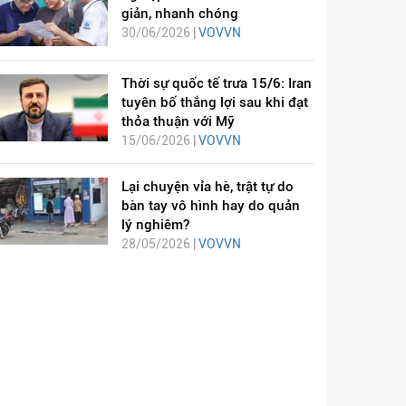
giản, nhanh chóng
30/06/2026 |
VOVVN
Thời sự quốc tế trưa 15/6: Iran
tuyên bố thắng lợi sau khi đạt
thỏa thuận với Mỹ
15/06/2026 |
VOVVN
Lại chuyện vỉa hè, trật tự do
bàn tay vô hình hay do quản
lý nghiêm?
28/05/2026 |
VOVVN