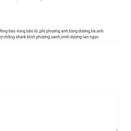
ồng bào vùng bão lũ ,phí phương anh,tùng dương,hà anh
,vợ chồng shark bình phương oanh,ninh dương lan ngọc