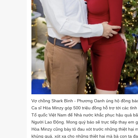
Vợ chồng Shark Bình - Phương Oanh ủng hộ đồng bào 
Ca sĩ Hòa Minzy góp 500 triệu đồng hỗ trợ tới các tỉnh 
Tổ quốc Việt Nam để Nhà nước khắc phục hậu quả bão 
Người Lao Động. Mong quý báo sẽ trực tiếp thay em gửi 
Hòa Minzy cũng bày tỏ đau xót trước những thiệt hại 
khủng quá, xót xa cho những thiệt hại mà bà con ta đ