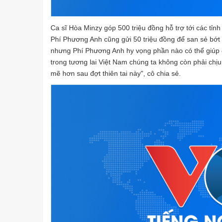
Ca sĩ Hòa Minzy góp 500 triệu đồng hỗ trợ tới các tỉnh 
Phí Phương Anh cũng gửi 50 triệu đồng để san sẻ bớt
nhưng Phí Phương Anh hy vọng phần nào có thể giúp 
trong tương lai Việt Nam chúng ta không còn phải chị
mẽ hơn sau đợt thiên tai này", cô chia sẻ.