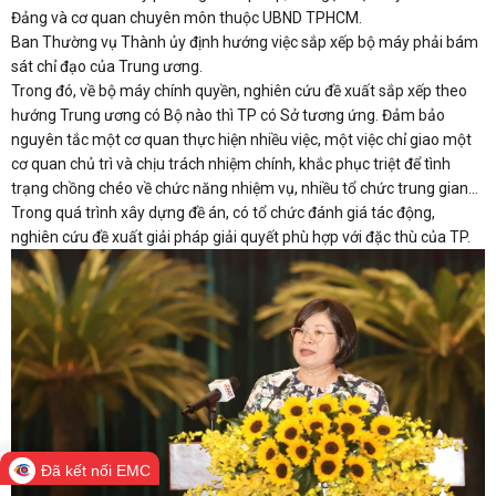
Đảng và cơ quan chuyên môn thuộc UBND TPHCM.
Ban Thường vụ Thành ủy định hướng việc sắp xếp bộ máy phải bám
sát chỉ đạo của Trung ương.
Trong đó, về bộ máy chính quyền, nghiên cứu đề xuất sắp xếp theo
hướng Trung ương có Bộ nào thì TP có Sở tương ứng. Đảm bảo
nguyên tắc một cơ quan thực hiện nhiều việc, một việc chỉ giao một
cơ quan chủ trì và chịu trách nhiệm chính, khắc phục triệt để tình
trạng chồng chéo về chức năng nhiệm vụ, nhiều tổ chức trung gian…
Trong quá trình xây dựng đề án, có tổ chức đánh giá tác động,
nghiên cứu đề xuất giải pháp giải quyết phù hợp với đặc thù của TP.
Đã kết nối EMC