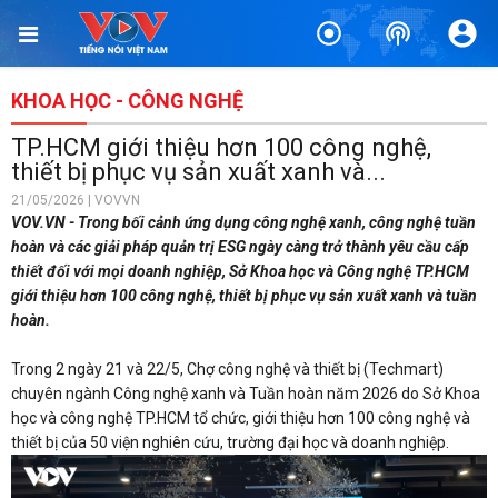
KHOA HỌC - CÔNG NGHỆ
TP.HCM giới thiệu hơn 100 công nghệ,
thiết bị phục vụ sản xuất xanh và...
21/05/2026 | VOVVN
VOV.VN - Trong bối cảnh ứng dụng công nghệ xanh, công nghệ tuần
hoàn và các giải pháp quản trị ESG ngày càng trở thành yêu cầu cấp
thiết đối với mọi doanh nghiệp, Sở Khoa học và Công nghệ TP.HCM
giới thiệu hơn 100 công nghệ, thiết bị phục vụ sản xuất xanh và tuần
hoàn.
Trong 2 ngày 21 và 22/5, Chợ công nghệ và thiết bị (Techmart)
chuyên ngành Công nghệ xanh và Tuần hoàn năm 2026 do Sở Khoa
học và công nghệ TP.HCM tổ chức, giới thiệu hơn 100 công nghệ và
thiết bị của 50 viện nghiên cứu, trường đại học và doanh nghiệp.