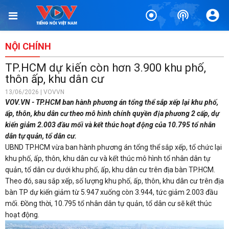
NỘI CHÍNH
TP.HCM dự kiến còn hơn 3.900 khu phố,
thôn ấp, khu dân cư
13/06/2026 | VOVVN
VOV.VN - TP.HCM ban hành phương án tổng thể sắp xếp lại khu phố,
ấp, thôn, khu dân cư theo mô hình chính quyền địa phương 2 cấp, dự
kiến giảm 2.003 đầu mối và kết thúc hoạt động của 10.795 tổ nhân
dân tự quản, tổ dân cư.
UBND TP.HCM vừa ban hành phương án tổng thể sắp xếp, tổ chức lại
khu phố, ấp, thôn, khu dân cư và kết thúc mô hình tổ nhân dân tự
quản, tổ dân cư dưới khu phố, ấp, khu dân cư trên địa bàn TP.HCM.
Theo đó, sau sắp xếp, số lượng khu phố, ấp, thôn, khu dân cư trên địa
bàn TP dự kiến giảm từ 5.947 xuống còn 3.944, tức giảm 2.003 đầu
mối. Đồng thời, 10.795 tổ nhân dân tự quản, tổ dân cư sẽ kết thúc
hoạt động.