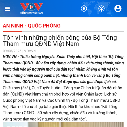
AN NINH - QUỐC PHÒNG
Tôn vinh những chiến công của Bộ Tổng
Tham mưu QĐND Việt Nam
09/08/2025 | VOVVN
VOV.VN - Thiếu tướng Nguyễn Xuân Thủy cho biết, Hội thảo "Bộ Tổng
Tham mưu QĐND - 80 năm xây dựng, chiến đấu và trưởng thành, vững
bước tiến vào kỷ nguyên mới của dân tộc" nhằm khẳng định và tôn
vinh những chiến công oanh liệt, những thành tích vẻ vang Bộ Tổng
Tham mưu QĐND Việt Nam đã đạt được qua các giai đoạn lịch sử.
Chiều nay (8/8), Cục Tuyên huấn - Tổng cục Chính trị Quân đội nhân
dân (QĐND) Việt Nam chủ trì phối hợp với Viện Chiến lược, Lịch sử
Quốc phòng Việt Nam và Cục Chính trị - Bộ Tổng Tham mưu QĐND
Việt Nam - tổ chức họp báo giới thiệu Hội thảo khoa học "Bộ Tổng
Tham mưu QĐND - 80 năm xây dựng, chiến đấu và trưởng thành,
vững bước tiến vào kỷ nguyên mới của dân tộc".